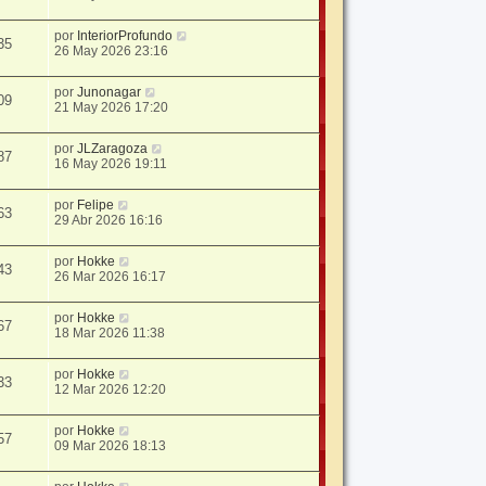
por
InteriorProfundo
35
26 May 2026 23:16
por
Junonagar
09
21 May 2026 17:20
por
JLZaragoza
87
16 May 2026 19:11
por
Felipe
63
29 Abr 2026 16:16
por
Hokke
43
26 Mar 2026 16:17
por
Hokke
67
18 Mar 2026 11:38
por
Hokke
33
12 Mar 2026 12:20
por
Hokke
57
09 Mar 2026 18:13