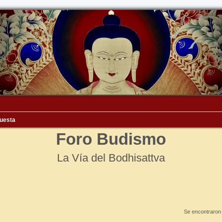
uesta
Foro Budismo
La Vía del Bodhisattva
Se encontraron