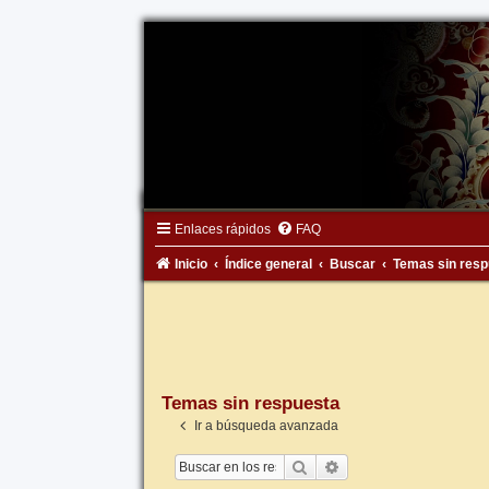
Enlaces rápidos
FAQ
Inicio
Índice general
Buscar
Temas sin resp
Temas sin respuesta
Ir a búsqueda avanzada
Buscar
Búsqueda avanzada