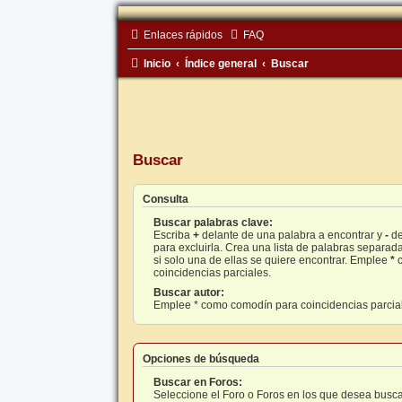
Enlaces rápidos
FAQ
Inicio
Índice general
Buscar
Buscar
Consulta
Buscar palabras clave:
Escriba
+
delante de una palabra a encontrar y
-
de
para excluirla. Crea una lista de palabras separad
si solo una de ellas se quiere encontrar. Emplee
*
c
coincidencias parciales.
Buscar autor:
Emplee * como comodín para coincidencias parcia
Opciones de búsqueda
Buscar en Foros:
Seleccione el Foro o Foros en los que desea busca