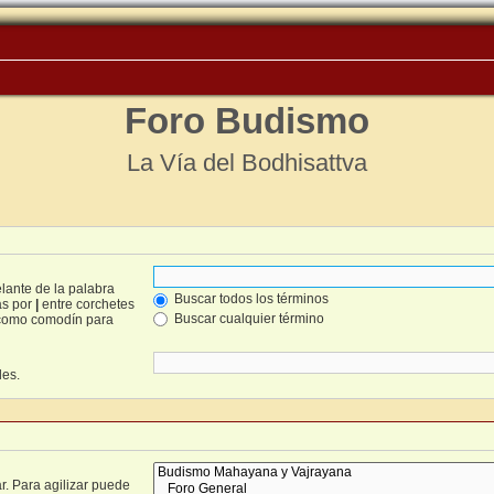
Foro Budismo
La Vía del Bodhisattva
lante de la palabra
Buscar todos los términos
as por
|
entre corchetes
Buscar cualquier término
omo comodín para
les.
r. Para agilizar puede