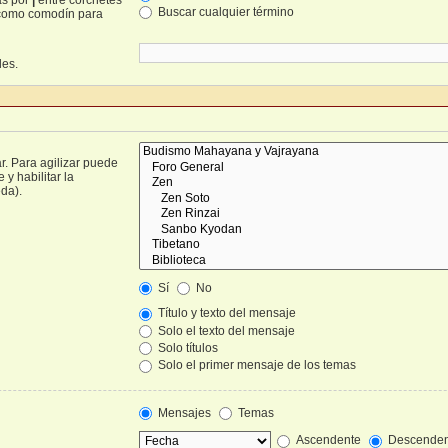
Buscar cualquier término
omo comodín para
les.
r. Para agilizar puede
y habilitar la
da).
Sí
No
Título y texto del mensaje
Solo el texto del mensaje
Solo títulos
Solo el primer mensaje de los temas
Mensajes
Temas
Ascendente
Descenden