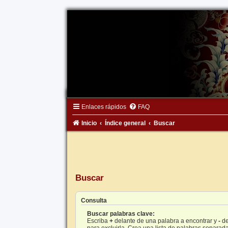
Enlaces rápidos
FAQ
Inicio
Índice general
Buscar
Buscar
Consulta
Buscar palabras clave:
Escriba
+
delante de una palabra a encontrar y
-
de
para excluirla. Crea una lista de palabras separad