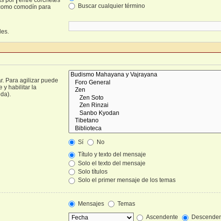
Buscar cualquier término
omo comodín para
les.
r. Para agilizar puede
y habilitar la
da).
Sí
No
Título y texto del mensaje
Solo el texto del mensaje
Solo títulos
Solo el primer mensaje de los temas
Mensajes
Temas
Ascendente
Descenden