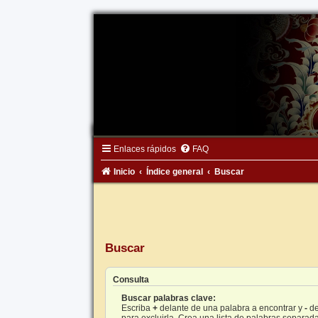
Enlaces rápidos
FAQ
Inicio
Índice general
Buscar
Buscar
Consulta
Buscar palabras clave:
Escriba
+
delante de una palabra a encontrar y
-
de
para excluirla. Crea una lista de palabras separad