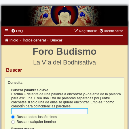
FAQ
Registrarse
Identificarse
Inicio
Índice general
Buscar
Foro Budismo
La Vía del Bodhisattva
Buscar
Consulta
Buscar palabras clave:
Escriba
+
delante de una palabra a encontrar y
-
delante de la palabra
para excluirla. Crea una lista de palabras separadas por
|
entre
corchetes si solo una de ellas se quiere encontrar. Emplee
*
como
comodín para coincidencias parciales.
Buscar todos los términos
Buscar cualquier término