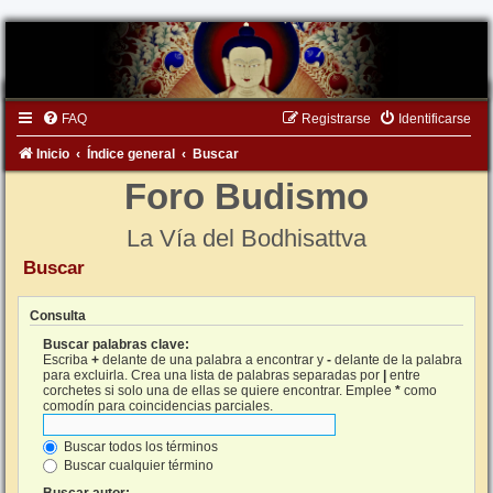
FAQ
Registrarse
Identificarse
Inicio
Índice general
Buscar
Foro Budismo
La Vía del Bodhisattva
Buscar
Consulta
Buscar palabras clave:
Escriba
+
delante de una palabra a encontrar y
-
delante de la palabra
para excluirla. Crea una lista de palabras separadas por
|
entre
corchetes si solo una de ellas se quiere encontrar. Emplee
*
como
comodín para coincidencias parciales.
Buscar todos los términos
Buscar cualquier término