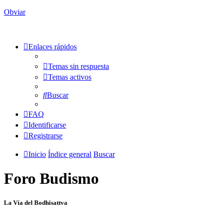
Obviar
Enlaces rápidos
Temas sin respuesta
Temas activos
Buscar
FAQ
Identificarse
Registrarse
Inicio
Índice general
Buscar
Foro Budismo
La Vía del Bodhisattva