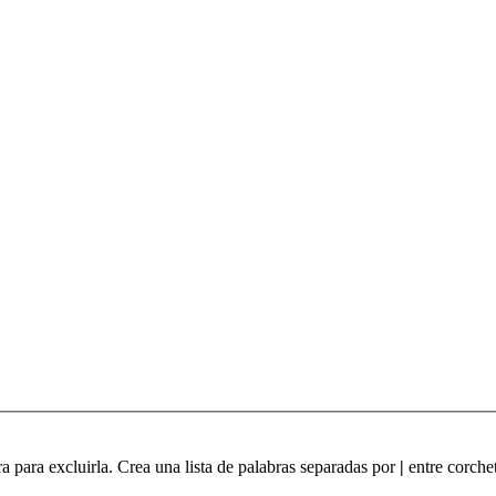
ra para excluirla. Crea una lista de palabras separadas por
|
entre corchet