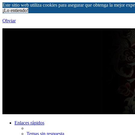
Este sitio web utiliza cookies para asegurar que obtenga la mejor expe
¡Lo entiendo!
Obviar
Enlaces rápidos
Temas sin respuesta