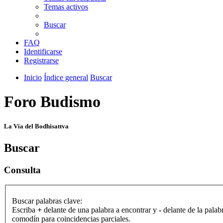
Temas activos
Buscar
FAQ
Identificarse
Registrarse
Inicio
Índice general
Buscar
Foro Budismo
La Vía del Bodhisattva
Buscar
Consulta
Buscar palabras clave:
Escriba
+
delante de una palabra a encontrar y
-
delante de la palab
comodín para coincidencias parciales.