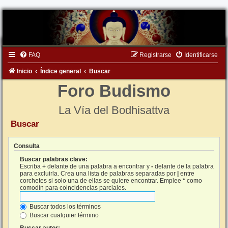
FAQ
Registrarse
Identificarse
Inicio
Índice general
Buscar
Foro Budismo
La Vía del Bodhisattva
Buscar
Consulta
Buscar palabras clave:
Escriba
+
delante de una palabra a encontrar y
-
delante de la palabra
para excluirla. Crea una lista de palabras separadas por
|
entre
corchetes si solo una de ellas se quiere encontrar. Emplee
*
como
comodín para coincidencias parciales.
Buscar todos los términos
Buscar cualquier término