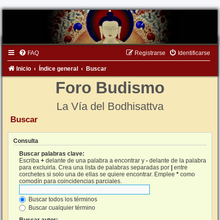
FAQ
Registrarse
Identificarse
Inicio
Índice general
Buscar
Foro Budismo
La Vía del Bodhisattva
Buscar
Consulta
Buscar palabras clave:
Escriba
+
delante de una palabra a encontrar y
-
delante de la palabra
para excluirla. Crea una lista de palabras separadas por
|
entre
corchetes si solo una de ellas se quiere encontrar. Emplee
*
como
comodín para coincidencias parciales.
Buscar todos los términos
Buscar cualquier término