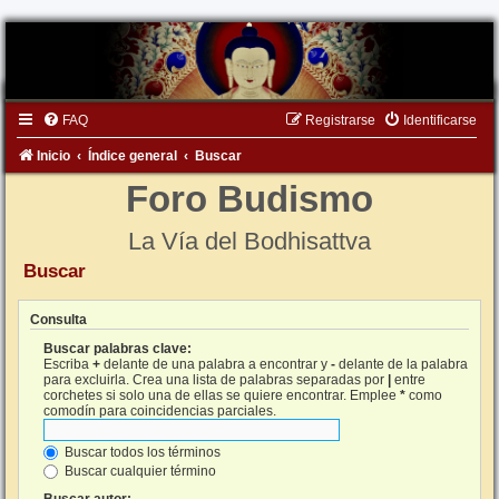
FAQ
Registrarse
Identificarse
Inicio
Índice general
Buscar
Foro Budismo
La Vía del Bodhisattva
Buscar
Consulta
Buscar palabras clave:
Escriba
+
delante de una palabra a encontrar y
-
delante de la palabra
para excluirla. Crea una lista de palabras separadas por
|
entre
corchetes si solo una de ellas se quiere encontrar. Emplee
*
como
comodín para coincidencias parciales.
Buscar todos los términos
Buscar cualquier término