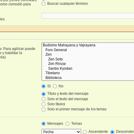
Buscar cualquier término
omo comodín para
les.
r. Para agilizar puede
y habilitar la
da).
Sí
No
Título y texto del mensaje
Solo el texto del mensaje
Solo títulos
Solo el primer mensaje de los temas
Mensajes
Temas
Ascendente
Descenden