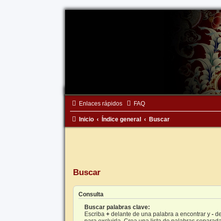
Enlaces rápidos
FAQ
Inicio
Índice general
Buscar
Buscar
Consulta
Buscar palabras clave:
Escriba
+
delante de una palabra a encontrar y
-
de
para excluirla. Crea una lista de palabras separad