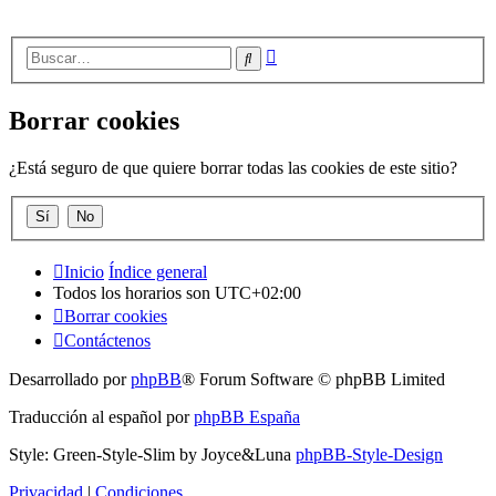
Búsqueda
Buscar
avanzada
Borrar cookies
¿Está seguro de que quiere borrar todas las cookies de este sitio?
Inicio
Índice general
Todos los horarios son
UTC+02:00
Borrar cookies
Contáctenos
Desarrollado por
phpBB
® Forum Software © phpBB Limited
Traducción al español por
phpBB España
Style: Green-Style-Slim by Joyce&Luna
phpBB-Style-Design
Privacidad
|
Condiciones