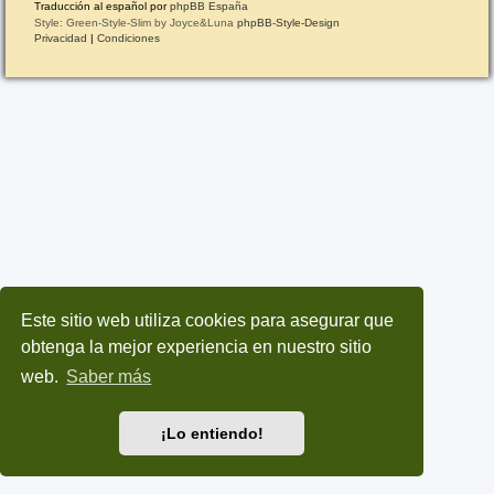
Traducción al español por
phpBB España
Style: Green-Style-Slim by Joyce&Luna
phpBB-Style-Design
Privacidad
|
Condiciones
Este sitio web utiliza cookies para asegurar que
obtenga la mejor experiencia en nuestro sitio
web.
Saber más
¡Lo entiendo!