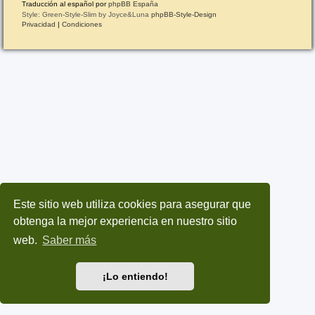
Traducción al español por
phpBB España
Style: Green-Style-Slim by Joyce&Luna
phpBB-Style-Design
Privacidad
|
Condiciones
Este sitio web utiliza cookies para asegurar que
obtenga la mejor experiencia en nuestro sitio
web.
Saber más
¡Lo entiendo!