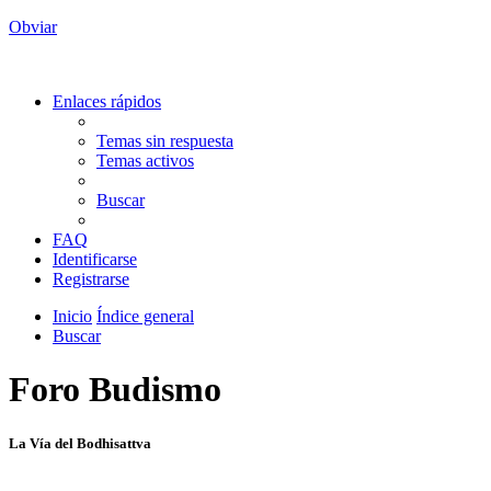
Obviar
Enlaces rápidos
Temas sin respuesta
Temas activos
Buscar
FAQ
Identificarse
Registrarse
Inicio
Índice general
Buscar
Foro Budismo
La Vía del Bodhisattva