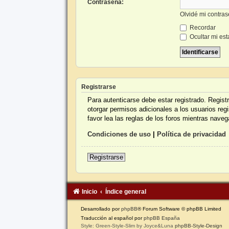
Contraseña:
Olvidé mi contra
Recordar
Ocultar mi est
Registrarse
Para autenticarse debe estar registrado. Regis
otorgar permisos adicionales a los usuarios reg
favor lea las reglas de los foros mientras navega
Condiciones de uso
|
Política de privacidad
Registrarse
Inicio
Índice general
Desarrollado por
phpBB
® Forum Software © phpBB Limited
Traducción al español por
phpBB España
Style: Green-Style-Slim by Joyce&Luna
phpBB-Style-Design