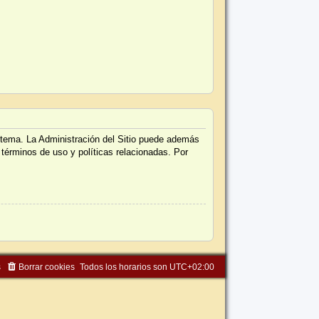
istema. La Administración del Sitio puede además
 términos de uso y políticas relacionadas. Por
s
Borrar cookies
Todos los horarios son
UTC+02:00