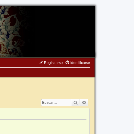
Registrarse
Identificarse
Buscar
Búsqueda avanzada