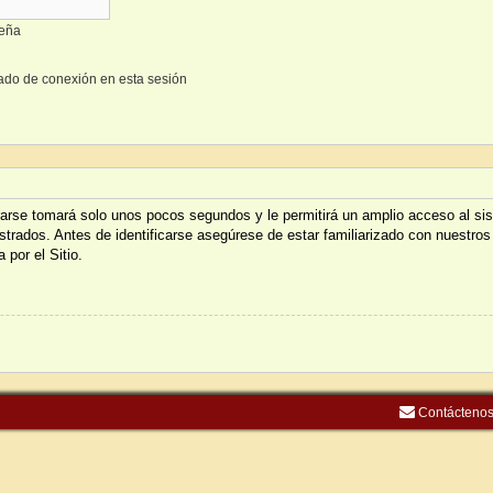
seña
ado de conexión en esta sesión
trarse tomará solo unos pocos segundos y le permitirá un amplio acceso al s
istrados. Antes de identificarse asegúrese de estar familiarizado con nuestros
 por el Sitio.
Contácteno