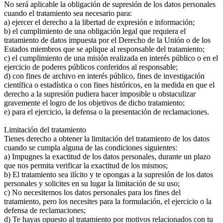
No será aplicable la obligación de supresión de los datos personales
cuando el tratamiento sea necesario para:
a) ejercer el derecho a la libertad de expresión e información;
b) el cumplimiento de una obligación legal que requiera el
tratamiento de datos impuesta por el Derecho de la Unión o de los
Estados miembros que se aplique al responsable del tratamiento;
c) el cumplimiento de una misión realizada en interés público o en el
ejercicio de poderes públicos conferidos al responsable;
d) con fines de archivo en interés público, fines de investigación
científica o estadística o con fines históricos, en la medida en que el
derecho a la supresión pudiera hacer imposible u obstaculizar
gravemente el logro de los objetivos de dicho tratamiento;
e) para el ejercicio, la defensa o la presentación de reclamaciones.
Limitación del tratamiento
Tienes derecho a obtener la limitación del tratamiento de los datos
cuando se cumpla alguna de las condiciones siguientes:
a) Impugnes la exactitud de los datos personales, durante un plazo
que nos permita verificar la exactitud de los mismos;
b) El tratamiento sea ilícito y te opongas a la supresión de los datos
personales y solicites en su lugar la limitación de su uso;
c) No necesitemos los datos personales para los fines del
tratamiento, pero los necesites para la formulación, el ejercicio o la
defensa de reclamaciones;
d) Te hayas opuesto al tratamiento por motivos relacionados con tu