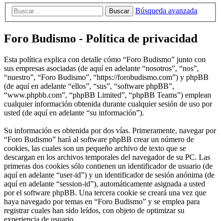
Búsqueda avanzada
Buscar
Foro Budismo - Política de privacidad
Esta política explica con detalle cómo “Foro Budismo” junto con
sus empresas asociadas (de aquí en adelante “nosotros”, “nos”,
“nuestro”, “Foro Budismo”, “https://forobudismo.com”) y phpBB
(de aquí en adelante “ellos”, “sus”, “software phpBB”,
“www.phpbb.com”, “phpBB Limited”, “phpBB Teams”) emplean
cualquier información obtenida durante cualquier sesión de uso por
usted (de aquí en adelante “su información”).
Su información es obtenida por dos vías. Primeramente, navegar por
“Foro Budismo” hará al software phpBB crear un número de
cookies, las cuales son un pequeño archivo de texto que se
descargan en los archivos temporales del navegador de su PC. Las
primeras dos cookies sólo contienen un identificador de usuario (de
aquí en adelante “user-id”) y un identificador de sesión anónima (de
aquí en adelante “session-id”), automáticamente asignada a usted
por el software phpBB. Una tercera cookie se creará una vez que
haya navegado por temas en “Foro Budismo” y se emplea para
registrar cuales han sido leídos, con objeto de optimizar su
experiencia de usuario.