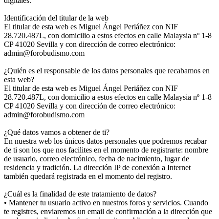
digitales.
Identificación del titular de la web
El titular de esta web es Miguel Ángel Periáñez con NIF
28.720.487L, con domicilio a estos efectos en calle Malaysia nº 1-8
CP 41020 Sevilla y con dirección de correo electrónico:
admin@forobudismo.com
¿Quién es el responsable de los datos personales que recabamos en
esta web?
El titular de esta web es Miguel Ángel Periáñez con NIF
28.720.487L, con domicilio a estos efectos en calle Malaysia nº 1-8
CP 41020 Sevilla y con dirección de correo electrónico:
admin@forobudismo.com
¿Qué datos vamos a obtener de ti?
En nuestra web los únicos datos personales que podremos recabar
de ti son los que nos facilites en el momento de registrarte: nombre
de usuario, correo electrónico, fecha de nacimiento, lugar de
residencia y tradición. La dirección IP de conexión a Internet
también quedará registrada en el momento del registro.
¿Cuál es la finalidad de este tratamiento de datos?
• Mantener tu usuario activo en nuestros foros y servicios. Cuando
te registres, enviaremos un email de confirmación a la dirección que