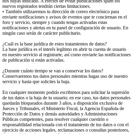
nos hayas indicado. A efectos de evitar publicaciones spam los
nuevos registrados tendrán ciertas limitaciones.
• También utilizaremos tu dirección de correo electrónico para
enviarte notificaciones y avisos de eventos que te conciernan en el
foro y servicio, siempre y cuando tengas activadas estas
notificaciones y alertas en tu panel de configuración de usuario. En
ningún caso serán de carácter publicitario.
¿Cuál es la base jurídica de estos tratamientos de datos?
La base jurídica es el interés legítimo en abrir tu cuenta de usuario
en nuestro servicio al registrarte, así como enviarte las notificaciones
de publicación si están activadas.
¿Durante cuánto tiempo se van a conservar los datos?
Conservaremos tus datos personales mientras hagas uso de nuestro
servicio y hasta que solicites la baja.
En cualquier momento podrás escribirnos para solicitar la supresión
de tus datos o la baja de tu usuario; en ese caso, tus datos personales
quedarán bloqueados durante 3 años, a disposición exclusiva de
Jueces y Tribunales, el Ministerio Fiscal, la Agencia Española de
Protección de Datos y demás autoridades y Administraciones
Públicas competentes, para resolver cualquier cuestión o
responsabilidad relacionada con el tratamiento de tus datos o con el
ejercicio de acciones legales, reclamaciones o consultas posteriores,