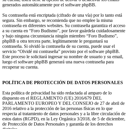
generados automáticamente por el software phpBB.
Su contraseña está encriptada (cifrado de una vía) por lo tanto está
segura. Sin embargo, se recomienda que no emplee la misma
contraseña en diferentes websites. Su contraseña garantiza el acceso
a su cuenta en “Foro Budismo”, por favor guárdela cuidadosamente
y bajo ninguna circunstancia ningún miembro “Foro Budismo”,
phpBB u otra tercera parte, legítimamente le preguntará su
contraseña. Si olvidó la contraseña de su cuenta, puede usar el
servicio “Olvidé mi contraseña” provisto por el software phpBB.
Este proceso le solicitará ingresar su nombre de usuario y su email,
luego el software phpBB generará una nueva contraseña para
recuperar su cuenta.
POLÍTICA DE PROTECCIÓN DE DATOS PERSONALES
Esta política de privacidad ha sido redactada al amparo de lo
dispuesto en el REGLAMENTO (UE) 2016/679 DEL
PARLAMENTO EUROPEO Y DEL CONSEJO de 27 de abril de
2016 relativo a la protección de las personas físicas en lo que
respecta al tratamiento de datos personales y a la libre circulación de
estos datos (RGPD), en la Ley Orgánica 3/2018, de 5 de diciembre,
de Protección de Datos Personales y garantía de los derechos