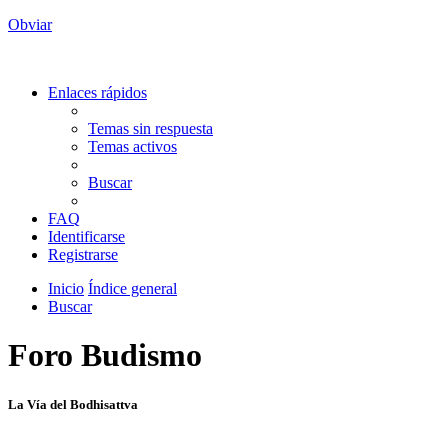
Obviar
Enlaces rápidos
Temas sin respuesta
Temas activos
Buscar
FAQ
Identificarse
Registrarse
Inicio
Índice general
Buscar
Foro Budismo
La Vía del Bodhisattva