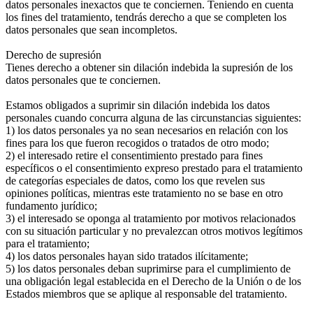
datos personales inexactos que te conciernen. Teniendo en cuenta
los fines del tratamiento, tendrás derecho a que se completen los
datos personales que sean incompletos.
Derecho de supresión
Tienes derecho a obtener sin dilación indebida la supresión de los
datos personales que te conciernen.
Estamos obligados a suprimir sin dilación indebida los datos
personales cuando concurra alguna de las circunstancias siguientes:
1) los datos personales ya no sean necesarios en relación con los
fines para los que fueron recogidos o tratados de otro modo;
2) el interesado retire el consentimiento prestado para fines
específicos o el consentimiento expreso prestado para el tratamiento
de categorías especiales de datos, como los que revelen sus
opiniones políticas, mientras este tratamiento no se base en otro
fundamento jurídico;
3) el interesado se oponga al tratamiento por motivos relacionados
con su situación particular y no prevalezcan otros motivos legítimos
para el tratamiento;
4) los datos personales hayan sido tratados ilícitamente;
5) los datos personales deban suprimirse para el cumplimiento de
una obligación legal establecida en el Derecho de la Unión o de los
Estados miembros que se aplique al responsable del tratamiento.