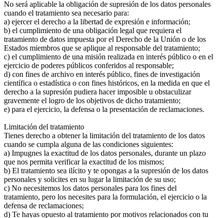
No será aplicable la obligación de supresión de los datos personales
cuando el tratamiento sea necesario para:
a) ejercer el derecho a la libertad de expresión e información;
b) el cumplimiento de una obligación legal que requiera el
tratamiento de datos impuesta por el Derecho de la Unión o de los
Estados miembros que se aplique al responsable del tratamiento;
c) el cumplimiento de una misión realizada en interés público o en el
ejercicio de poderes públicos conferidos al responsable;
d) con fines de archivo en interés público, fines de investigación
científica o estadística o con fines históricos, en la medida en que el
derecho a la supresión pudiera hacer imposible u obstaculizar
gravemente el logro de los objetivos de dicho tratamiento;
e) para el ejercicio, la defensa o la presentación de reclamaciones.
Limitación del tratamiento
Tienes derecho a obtener la limitación del tratamiento de los datos
cuando se cumpla alguna de las condiciones siguientes:
a) Impugnes la exactitud de los datos personales, durante un plazo
que nos permita verificar la exactitud de los mismos;
b) El tratamiento sea ilícito y te opongas a la supresión de los datos
personales y solicites en su lugar la limitación de su uso;
c) No necesitemos los datos personales para los fines del
tratamiento, pero los necesites para la formulación, el ejercicio o la
defensa de reclamaciones;
d) Te hayas opuesto al tratamiento por motivos relacionados con tu