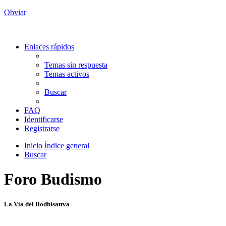
Obviar
Enlaces rápidos
Temas sin respuesta
Temas activos
Buscar
FAQ
Identificarse
Registrarse
Inicio
Índice general
Buscar
Foro Budismo
La Vía del Bodhisattva