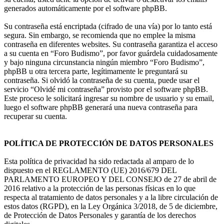
generados automáticamente por el software phpBB.
Su contraseña está encriptada (cifrado de una vía) por lo tanto está
segura. Sin embargo, se recomienda que no emplee la misma
contraseña en diferentes websites. Su contraseña garantiza el acceso
a su cuenta en “Foro Budismo”, por favor guárdela cuidadosamente
y bajo ninguna circunstancia ningún miembro “Foro Budismo”,
phpBB u otra tercera parte, legítimamente le preguntará su
contraseña. Si olvidó la contraseña de su cuenta, puede usar el
servicio “Olvidé mi contraseña” provisto por el software phpBB.
Este proceso le solicitará ingresar su nombre de usuario y su email,
luego el software phpBB generará una nueva contraseña para
recuperar su cuenta.
POLÍTICA DE PROTECCIÓN DE DATOS PERSONALES
Esta política de privacidad ha sido redactada al amparo de lo
dispuesto en el REGLAMENTO (UE) 2016/679 DEL
PARLAMENTO EUROPEO Y DEL CONSEJO de 27 de abril de
2016 relativo a la protección de las personas físicas en lo que
respecta al tratamiento de datos personales y a la libre circulación de
estos datos (RGPD), en la Ley Orgánica 3/2018, de 5 de diciembre,
de Protección de Datos Personales y garantía de los derechos