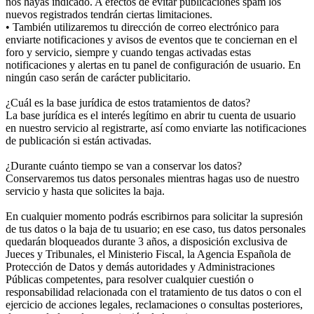
nos hayas indicado. A efectos de evitar publicaciones spam los
nuevos registrados tendrán ciertas limitaciones.
• También utilizaremos tu dirección de correo electrónico para
enviarte notificaciones y avisos de eventos que te conciernan en el
foro y servicio, siempre y cuando tengas activadas estas
notificaciones y alertas en tu panel de configuración de usuario. En
ningún caso serán de carácter publicitario.
¿Cuál es la base jurídica de estos tratamientos de datos?
La base jurídica es el interés legítimo en abrir tu cuenta de usuario
en nuestro servicio al registrarte, así como enviarte las notificaciones
de publicación si están activadas.
¿Durante cuánto tiempo se van a conservar los datos?
Conservaremos tus datos personales mientras hagas uso de nuestro
servicio y hasta que solicites la baja.
En cualquier momento podrás escribirnos para solicitar la supresión
de tus datos o la baja de tu usuario; en ese caso, tus datos personales
quedarán bloqueados durante 3 años, a disposición exclusiva de
Jueces y Tribunales, el Ministerio Fiscal, la Agencia Española de
Protección de Datos y demás autoridades y Administraciones
Públicas competentes, para resolver cualquier cuestión o
responsabilidad relacionada con el tratamiento de tus datos o con el
ejercicio de acciones legales, reclamaciones o consultas posteriores,