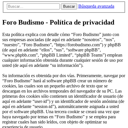
Búsqueda avanzada
Buscar
Foro Budismo - Política de privacidad
Esta política explica con detalle cómo “Foro Budismo” junto con
sus empresas asociadas (de aquí en adelante “nosotros”, “nos”,
“nuestro”, “Foro Budismo”, “https://forobudismo.com”) y phpBB
(de aquí en adelante “ellos”, “sus”, “software phpBB”,
“www.phpbb.com”, “phpBB Limited”, “phpBB Teams”) emplean
cualquier información obtenida durante cualquier sesión de uso por
usted (de aquí en adelante “su información”).
Su información es obtenida por dos vías. Primeramente, navegar por
“Foro Budismo” hará al software phpBB crear un número de
cookies, las cuales son un pequeño archivo de texto que se
descargan en los archivos temporales del navegador de su PC. Las
primeras dos cookies sólo contienen un identificador de usuario (de
aquí en adelante “user-id”) y un identificador de sesión anónima (de
aquí en adelante “session-id”), automáticamente asignada a usted
por el software phpBB. Una tercera cookie se creará una vez que
haya navegado por temas en “Foro Budismo” y se emplea para
registrar cuales han sido leídos, con objeto de optimizar su
experiencia de usuario.