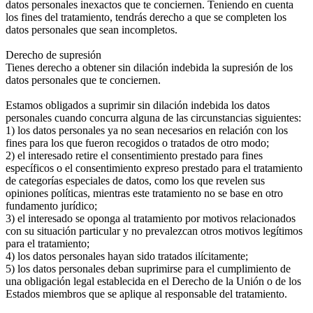
datos personales inexactos que te conciernen. Teniendo en cuenta
los fines del tratamiento, tendrás derecho a que se completen los
datos personales que sean incompletos.
Derecho de supresión
Tienes derecho a obtener sin dilación indebida la supresión de los
datos personales que te conciernen.
Estamos obligados a suprimir sin dilación indebida los datos
personales cuando concurra alguna de las circunstancias siguientes:
1) los datos personales ya no sean necesarios en relación con los
fines para los que fueron recogidos o tratados de otro modo;
2) el interesado retire el consentimiento prestado para fines
específicos o el consentimiento expreso prestado para el tratamiento
de categorías especiales de datos, como los que revelen sus
opiniones políticas, mientras este tratamiento no se base en otro
fundamento jurídico;
3) el interesado se oponga al tratamiento por motivos relacionados
con su situación particular y no prevalezcan otros motivos legítimos
para el tratamiento;
4) los datos personales hayan sido tratados ilícitamente;
5) los datos personales deban suprimirse para el cumplimiento de
una obligación legal establecida en el Derecho de la Unión o de los
Estados miembros que se aplique al responsable del tratamiento.