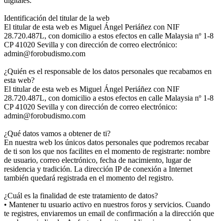
digitales.
Identificación del titular de la web
El titular de esta web es Miguel Ángel Periáñez con NIF
28.720.487L, con domicilio a estos efectos en calle Malaysia nº 1-8
CP 41020 Sevilla y con dirección de correo electrónico:
admin@forobudismo.com
¿Quién es el responsable de los datos personales que recabamos en
esta web?
El titular de esta web es Miguel Ángel Periáñez con NIF
28.720.487L, con domicilio a estos efectos en calle Malaysia nº 1-8
CP 41020 Sevilla y con dirección de correo electrónico:
admin@forobudismo.com
¿Qué datos vamos a obtener de ti?
En nuestra web los únicos datos personales que podremos recabar
de ti son los que nos facilites en el momento de registrarte: nombre
de usuario, correo electrónico, fecha de nacimiento, lugar de
residencia y tradición. La dirección IP de conexión a Internet
también quedará registrada en el momento del registro.
¿Cuál es la finalidad de este tratamiento de datos?
• Mantener tu usuario activo en nuestros foros y servicios. Cuando
te registres, enviaremos un email de confirmación a la dirección que