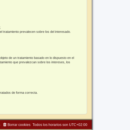
;
el tratamiento prevalecen sobre los del interesado.
bjeto de un tratamiento basado en lo dispuesto en el
atamiento que prevalezcan sobre los intereses, los
tratados de forma correcta.
s
Borrar cookies
Todos los horarios son
UTC+02:00