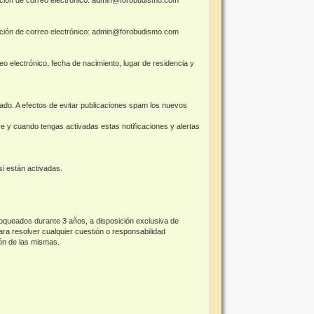
rección de correo electrónico: admin@forobudismo.com
o electrónico, fecha de nacimiento, lugar de residencia y
cado. A efectos de evitar publicaciones spam los nuevos
pre y cuando tengas activadas estas notificaciones y alertas
 si están activadas.
loqueados durante 3 años, a disposición exclusiva de
ra resolver cualquier cuestión o responsabilidad
ión de las mismas.