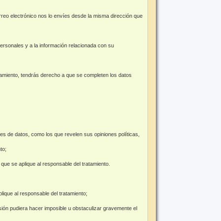
reo electrónico nos lo envíes desde la misma dirección que
ersonales y a la información relacionada con su
ratamiento, tendrás derecho a que se completen los datos
les de datos, como los que revelen sus opiniones políticas,
to;
que se aplique al responsable del tratamiento.
lique al responsable del tratamiento;
resión pudiera hacer imposible u obstaculizar gravemente el