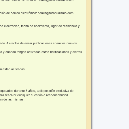
rección de correo electrónico: admin@forobudismo.com
o electrónico, fecha de nacimiento, lugar de residencia y
cado. A efectos de evitar publicaciones spam los nuevos
pre y cuando tengas activadas estas notificaciones y alertas
 si están activadas.
loqueados durante 3 años, a disposición exclusiva de
ra resolver cualquier cuestión o responsabilidad
ión de las mismas.