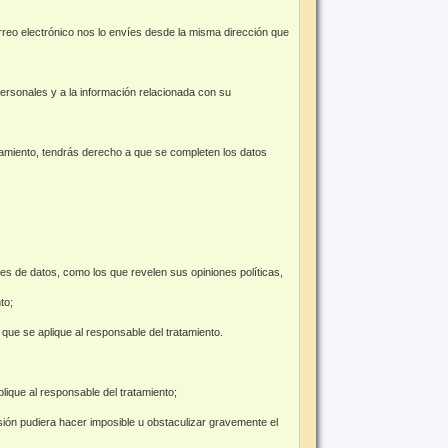
reo electrónico nos lo envíes desde la misma dirección que
ersonales y a la información relacionada con su
ratamiento, tendrás derecho a que se completen los datos
les de datos, como los que revelen sus opiniones políticas,
to;
que se aplique al responsable del tratamiento.
lique al responsable del tratamiento;
resión pudiera hacer imposible u obstaculizar gravemente el