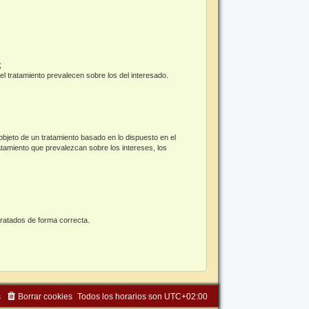
;
el tratamiento prevalecen sobre los del interesado.
bjeto de un tratamiento basado en lo dispuesto en el
atamiento que prevalezcan sobre los intereses, los
tratados de forma correcta.
s
Borrar cookies
Todos los horarios son
UTC+02:00