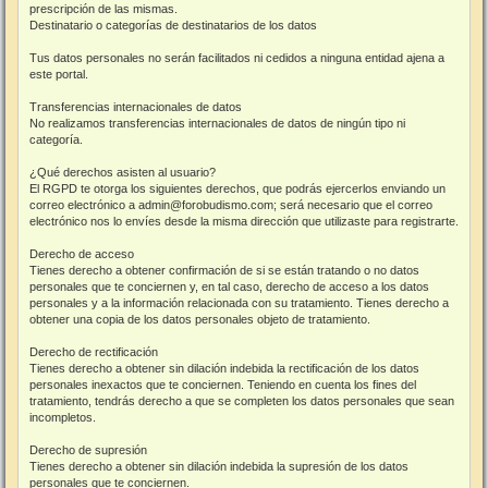
prescripción de las mismas.
Destinatario o categorías de destinatarios de los datos
Tus datos personales no serán facilitados ni cedidos a ninguna entidad ajena a
este portal.
Transferencias internacionales de datos
No realizamos transferencias internacionales de datos de ningún tipo ni
categoría.
¿Qué derechos asisten al usuario?
El RGPD te otorga los siguientes derechos, que podrás ejercerlos enviando un
correo electrónico a admin@forobudismo.com; será necesario que el correo
electrónico nos lo envíes desde la misma dirección que utilizaste para registrarte.
Derecho de acceso
Tienes derecho a obtener confirmación de si se están tratando o no datos
personales que te conciernen y, en tal caso, derecho de acceso a los datos
personales y a la información relacionada con su tratamiento. Tienes derecho a
obtener una copia de los datos personales objeto de tratamiento.
Derecho de rectificación
Tienes derecho a obtener sin dilación indebida la rectificación de los datos
personales inexactos que te conciernen. Teniendo en cuenta los fines del
tratamiento, tendrás derecho a que se completen los datos personales que sean
incompletos.
Derecho de supresión
Tienes derecho a obtener sin dilación indebida la supresión de los datos
personales que te conciernen.