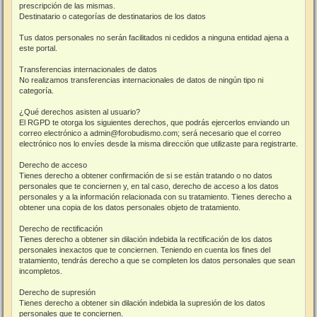
prescripción de las mismas.
Destinatario o categorías de destinatarios de los datos
Tus datos personales no serán facilitados ni cedidos a ninguna entidad ajena a
este portal.
Transferencias internacionales de datos
No realizamos transferencias internacionales de datos de ningún tipo ni
categoría.
¿Qué derechos asisten al usuario?
El RGPD te otorga los siguientes derechos, que podrás ejercerlos enviando un
correo electrónico a admin@forobudismo.com; será necesario que el correo
electrónico nos lo envíes desde la misma dirección que utilizaste para registrarte.
Derecho de acceso
Tienes derecho a obtener confirmación de si se están tratando o no datos
personales que te conciernen y, en tal caso, derecho de acceso a los datos
personales y a la información relacionada con su tratamiento. Tienes derecho a
obtener una copia de los datos personales objeto de tratamiento.
Derecho de rectificación
Tienes derecho a obtener sin dilación indebida la rectificación de los datos
personales inexactos que te conciernen. Teniendo en cuenta los fines del
tratamiento, tendrás derecho a que se completen los datos personales que sean
incompletos.
Derecho de supresión
Tienes derecho a obtener sin dilación indebida la supresión de los datos
personales que te conciernen.