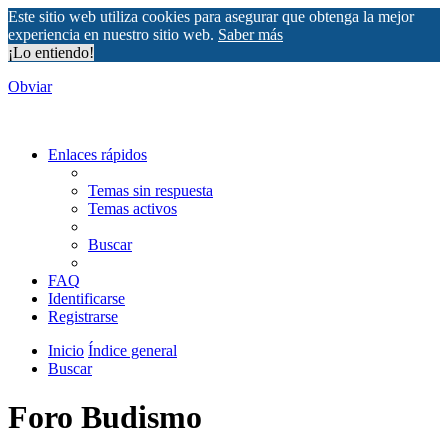
Este sitio web utiliza cookies para asegurar que obtenga la mejor
experiencia en nuestro sitio web.
Saber más
¡Lo entiendo!
Obviar
Enlaces rápidos
Temas sin respuesta
Temas activos
Buscar
FAQ
Identificarse
Registrarse
Inicio
Índice general
Buscar
Foro Budismo