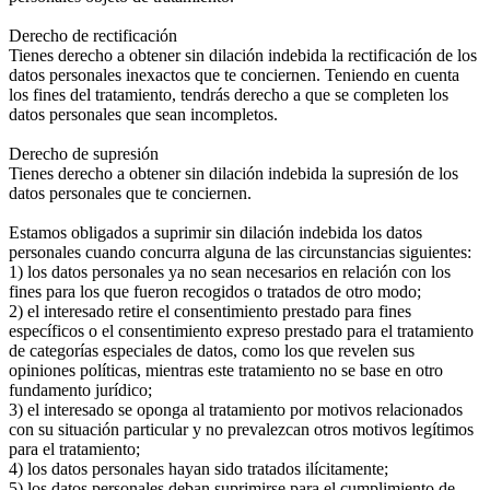
Derecho de rectificación
Tienes derecho a obtener sin dilación indebida la rectificación de los
datos personales inexactos que te conciernen. Teniendo en cuenta
los fines del tratamiento, tendrás derecho a que se completen los
datos personales que sean incompletos.
Derecho de supresión
Tienes derecho a obtener sin dilación indebida la supresión de los
datos personales que te conciernen.
Estamos obligados a suprimir sin dilación indebida los datos
personales cuando concurra alguna de las circunstancias siguientes:
1) los datos personales ya no sean necesarios en relación con los
fines para los que fueron recogidos o tratados de otro modo;
2) el interesado retire el consentimiento prestado para fines
específicos o el consentimiento expreso prestado para el tratamiento
de categorías especiales de datos, como los que revelen sus
opiniones políticas, mientras este tratamiento no se base en otro
fundamento jurídico;
3) el interesado se oponga al tratamiento por motivos relacionados
con su situación particular y no prevalezcan otros motivos legítimos
para el tratamiento;
4) los datos personales hayan sido tratados ilícitamente;
5) los datos personales deban suprimirse para el cumplimiento de