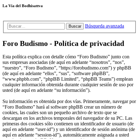
La Vía del Bodhisattva
Búsqueda avanzada
Buscar
Foro Budismo - Política de privacidad
Esta política explica con detalle cómo “Foro Budismo” junto con
sus empresas asociadas (de aquí en adelante “nosotros”, “nos”,
“nuestro”, “Foro Budismo”, “https://forobudismo.com”) y phpBB
(de aquí en adelante “ellos”, “sus”, “software phpBB”,
“www.phpbb.com”, “phpBB Limited”, “phpBB Teams”) emplean
cualquier información obtenida durante cualquier sesión de uso por
usted (de aquí en adelante “su información”).
Su información es obtenida por dos vías. Primeramente, navegar por
“Foro Budismo” hará al software phpBB crear un número de
cookies, las cuales son un pequeño archivo de texto que se
descargan en los archivos temporales del navegador de su PC. Las
primeras dos cookies sólo contienen un identificador de usuario (de
aquí en adelante “user-id”) y un identificador de sesión anónima (de
aquí en adelante “session-id”), automáticamente asignada a usted