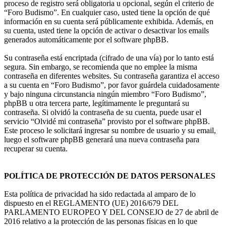
proceso de registro será obligatoria u opcional, según el criterio de
“Foro Budismo”. En cualquier caso, usted tiene la opción de qué
información en su cuenta será públicamente exhibida. Además, en
su cuenta, usted tiene la opción de activar o desactivar los emails
generados automáticamente por el software phpBB.
Su contraseña está encriptada (cifrado de una vía) por lo tanto está
segura. Sin embargo, se recomienda que no emplee la misma
contraseña en diferentes websites. Su contraseña garantiza el acceso
a su cuenta en “Foro Budismo”, por favor guárdela cuidadosamente
y bajo ninguna circunstancia ningún miembro “Foro Budismo”,
phpBB u otra tercera parte, legítimamente le preguntará su
contraseña. Si olvidó la contraseña de su cuenta, puede usar el
servicio “Olvidé mi contraseña” provisto por el software phpBB.
Este proceso le solicitará ingresar su nombre de usuario y su email,
luego el software phpBB generará una nueva contraseña para
recuperar su cuenta.
POLÍTICA DE PROTECCIÓN DE DATOS PERSONALES
Esta política de privacidad ha sido redactada al amparo de lo
dispuesto en el REGLAMENTO (UE) 2016/679 DEL
PARLAMENTO EUROPEO Y DEL CONSEJO de 27 de abril de
2016 relativo a la protección de las personas físicas en lo que