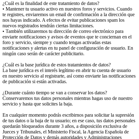
¿Cuál es la finalidad de este tratamiento de datos?
• Mantener tu usuario activo en nuestros foros y servicios. Cuando
te registres, enviaremos un email de confirmación a la dirección que
nos hayas indicado. A efectos de evitar publicaciones spam los
nuevos registrados tendrán ciertas limitaciones.
• También utilizaremos tu dirección de correo electrónico para
enviarte notificaciones y avisos de eventos que te conciernan en el
foro y servicio, siempre y cuando tengas activadas estas
notificaciones y alertas en tu panel de configuración de usuario. En
ningún caso serán de carácter publicitario.
¿Cuál es la base jurídica de estos tratamientos de datos?
La base jurídica es el interés legítimo en abrir tu cuenta de usuario
en nuestro servicio al registrarte, así como enviarte las notificaciones
de publicación si están activadas.
¿Durante cuánto tiempo se van a conservar los datos?
Conservaremos tus datos personales mientras hagas uso de nuestro
servicio y hasta que solicites la baja.
En cualquier momento podrás escribirnos para solicitar la supresión
de tus datos o la baja de tu usuario; en ese caso, tus datos personales
quedarán bloqueados durante 3 años, a disposición exclusiva de
Jueces y Tribunales, el Ministerio Fiscal, la Agencia Española de
Protección de Datos y demás autoridades y Administraciones