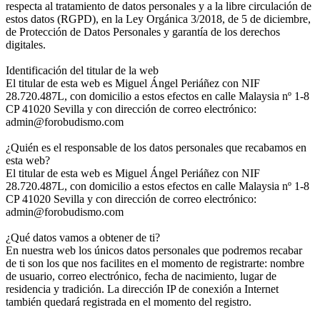
respecta al tratamiento de datos personales y a la libre circulación de
estos datos (RGPD), en la Ley Orgánica 3/2018, de 5 de diciembre,
de Protección de Datos Personales y garantía de los derechos
digitales.
Identificación del titular de la web
El titular de esta web es Miguel Ángel Periáñez con NIF
28.720.487L, con domicilio a estos efectos en calle Malaysia nº 1-8
CP 41020 Sevilla y con dirección de correo electrónico:
admin@forobudismo.com
¿Quién es el responsable de los datos personales que recabamos en
esta web?
El titular de esta web es Miguel Ángel Periáñez con NIF
28.720.487L, con domicilio a estos efectos en calle Malaysia nº 1-8
CP 41020 Sevilla y con dirección de correo electrónico:
admin@forobudismo.com
¿Qué datos vamos a obtener de ti?
En nuestra web los únicos datos personales que podremos recabar
de ti son los que nos facilites en el momento de registrarte: nombre
de usuario, correo electrónico, fecha de nacimiento, lugar de
residencia y tradición. La dirección IP de conexión a Internet
también quedará registrada en el momento del registro.