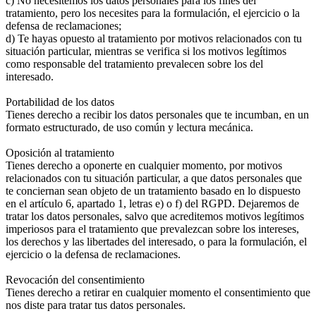
c) No necesitemos los datos personales para los fines del
tratamiento, pero los necesites para la formulación, el ejercicio o la
defensa de reclamaciones;
d) Te hayas opuesto al tratamiento por motivos relacionados con tu
situación particular, mientras se verifica si los motivos legítimos
como responsable del tratamiento prevalecen sobre los del
interesado.
Portabilidad de los datos
Tienes derecho a recibir los datos personales que te incumban, en un
formato estructurado, de uso común y lectura mecánica.
Oposición al tratamiento
Tienes derecho a oponerte en cualquier momento, por motivos
relacionados con tu situación particular, a que datos personales que
te conciernan sean objeto de un tratamiento basado en lo dispuesto
en el artículo 6, apartado 1, letras e) o f) del RGPD. Dejaremos de
tratar los datos personales, salvo que acreditemos motivos legítimos
imperiosos para el tratamiento que prevalezcan sobre los intereses,
los derechos y las libertades del interesado, o para la formulación, el
ejercicio o la defensa de reclamaciones.
Revocación del consentimiento
Tienes derecho a retirar en cualquier momento el consentimiento que
nos diste para tratar tus datos personales.