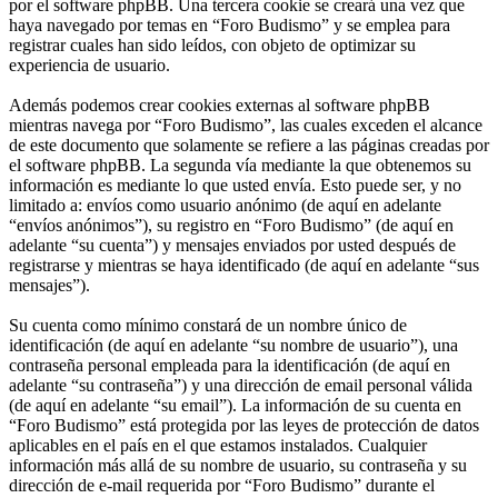
por el software phpBB. Una tercera cookie se creará una vez que
haya navegado por temas en “Foro Budismo” y se emplea para
registrar cuales han sido leídos, con objeto de optimizar su
experiencia de usuario.
Además podemos crear cookies externas al software phpBB
mientras navega por “Foro Budismo”, las cuales exceden el alcance
de este documento que solamente se refiere a las páginas creadas por
el software phpBB. La segunda vía mediante la que obtenemos su
información es mediante lo que usted envía. Esto puede ser, y no
limitado a: envíos como usuario anónimo (de aquí en adelante
“envíos anónimos”), su registro en “Foro Budismo” (de aquí en
adelante “su cuenta”) y mensajes enviados por usted después de
registrarse y mientras se haya identificado (de aquí en adelante “sus
mensajes”).
Su cuenta como mínimo constará de un nombre único de
identificación (de aquí en adelante “su nombre de usuario”), una
contraseña personal empleada para la identificación (de aquí en
adelante “su contraseña”) y una dirección de email personal válida
(de aquí en adelante “su email”). La información de su cuenta en
“Foro Budismo” está protegida por las leyes de protección de datos
aplicables en el país en el que estamos instalados. Cualquier
información más allá de su nombre de usuario, su contraseña y su
dirección de e-mail requerida por “Foro Budismo” durante el