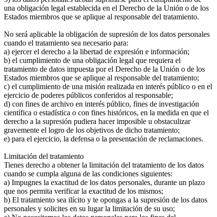
una obligación legal establecida en el Derecho de la Unión o de los
Estados miembros que se aplique al responsable del tratamiento.
No será aplicable la obligación de supresión de los datos personales
cuando el tratamiento sea necesario para:
a) ejercer el derecho a la libertad de expresión e información;
b) el cumplimiento de una obligación legal que requiera el
tratamiento de datos impuesta por el Derecho de la Unión o de los
Estados miembros que se aplique al responsable del tratamiento;
c) el cumplimiento de una misión realizada en interés público o en el
ejercicio de poderes públicos conferidos al responsable;
d) con fines de archivo en interés público, fines de investigación
científica o estadística o con fines históricos, en la medida en que el
derecho a la supresión pudiera hacer imposible u obstaculizar
gravemente el logro de los objetivos de dicho tratamiento;
e) para el ejercicio, la defensa o la presentación de reclamaciones.
Limitación del tratamiento
Tienes derecho a obtener la limitación del tratamiento de los datos
cuando se cumpla alguna de las condiciones siguientes:
a) Impugnes la exactitud de los datos personales, durante un plazo
que nos permita verificar la exactitud de los mismos;
b) El tratamiento sea ilícito y te opongas a la supresión de los datos
personales y solicites en su lugar la limitación de su uso;