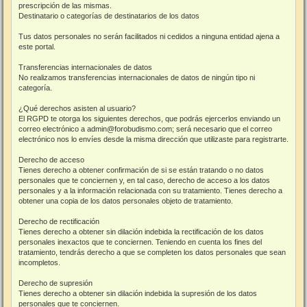
prescripción de las mismas.
Destinatario o categorías de destinatarios de los datos
Tus datos personales no serán facilitados ni cedidos a ninguna entidad ajena a
este portal.
Transferencias internacionales de datos
No realizamos transferencias internacionales de datos de ningún tipo ni
categoría.
¿Qué derechos asisten al usuario?
El RGPD te otorga los siguientes derechos, que podrás ejercerlos enviando un
correo electrónico a admin@forobudismo.com; será necesario que el correo
electrónico nos lo envíes desde la misma dirección que utilizaste para registrarte.
Derecho de acceso
Tienes derecho a obtener confirmación de si se están tratando o no datos
personales que te conciernen y, en tal caso, derecho de acceso a los datos
personales y a la información relacionada con su tratamiento. Tienes derecho a
obtener una copia de los datos personales objeto de tratamiento.
Derecho de rectificación
Tienes derecho a obtener sin dilación indebida la rectificación de los datos
personales inexactos que te conciernen. Teniendo en cuenta los fines del
tratamiento, tendrás derecho a que se completen los datos personales que sean
incompletos.
Derecho de supresión
Tienes derecho a obtener sin dilación indebida la supresión de los datos
personales que te conciernen.