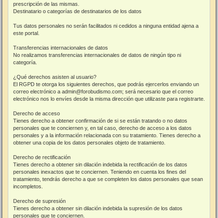
prescripción de las mismas.
Destinatario o categorías de destinatarios de los datos
Tus datos personales no serán facilitados ni cedidos a ninguna entidad ajena a
este portal.
Transferencias internacionales de datos
No realizamos transferencias internacionales de datos de ningún tipo ni
categoría.
¿Qué derechos asisten al usuario?
El RGPD te otorga los siguientes derechos, que podrás ejercerlos enviando un
correo electrónico a admin@forobudismo.com; será necesario que el correo
electrónico nos lo envíes desde la misma dirección que utilizaste para registrarte.
Derecho de acceso
Tienes derecho a obtener confirmación de si se están tratando o no datos
personales que te conciernen y, en tal caso, derecho de acceso a los datos
personales y a la información relacionada con su tratamiento. Tienes derecho a
obtener una copia de los datos personales objeto de tratamiento.
Derecho de rectificación
Tienes derecho a obtener sin dilación indebida la rectificación de los datos
personales inexactos que te conciernen. Teniendo en cuenta los fines del
tratamiento, tendrás derecho a que se completen los datos personales que sean
incompletos.
Derecho de supresión
Tienes derecho a obtener sin dilación indebida la supresión de los datos
personales que te conciernen.