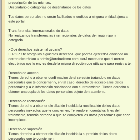
prescripción de las mismas.
Destinatario o categorías de destinatarios de los datos
Tus datos personales no serán facilitados ni cedidos a ninguna entidad ajena a
este portal.
Transferencias internacionales de datos
No realizamos transferencias internacionales de datos de ningún tipo ni
categoría.
¿Qué derechos asisten al usuario?
El RGPD te otorga los siguientes derechos, que podrás ejercerlos enviando un
correo electrónico a admin@forobudismo.com; será necesario que el correo
electrónico nos lo envíes desde la misma dirección que utilizaste para registrarte.
Derecho de acceso
Tienes derecho a obtener confirmación de si se están tratando o no datos
personales que te conciernen y, en tal caso, derecho de acceso a los datos
personales y a la información relacionada con su tratamiento. Tienes derecho a
obtener una copia de los datos personales objeto de tratamiento.
Derecho de rectificación
Tienes derecho a obtener sin dilación indebida la rectificación de los datos
personales inexactos que te conciernen. Teniendo en cuenta los fines del
tratamiento, tendrás derecho a que se completen los datos personales que sean
incompletos.
Derecho de supresión
Tienes derecho a obtener sin dilación indebida la supresión de los datos
personales que te conciernen.