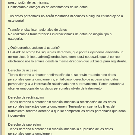
prescripción de las mismas.
Destinatario o categorías de destinatarios de los datos
Tus datos personales no serán facilitados ni cedidos a ninguna entidad ajena a
este portal.
Transferencias internacionales de datos
No realizamos transferencias internacionales de datos de ningún tipo ni
categoría.
¿Qué derechos asisten al usuario?
El RGPD te otorga los siguientes derechos, que podrás ejercerlos enviando un
correo electrónico a admin@forobudismo.com; será necesario que el correo
electrónico nos lo envíes desde la misma dirección que utilizaste para registrarte.
Derecho de acceso
Tienes derecho a obtener confirmación de si se están tratando o no datos
personales que te conciernen y, en tal caso, derecho de acceso a los datos
personales y a la información relacionada con su tratamiento. Tienes derecho a
obtener una copia de los datos personales objeto de tratamiento.
Derecho de rectificación
Tienes derecho a obtener sin dilación indebida la rectificación de los datos
personales inexactos que te conciernen. Teniendo en cuenta los fines del
tratamiento, tendrás derecho a que se completen los datos personales que sean
incompletos.
Derecho de supresión
Tienes derecho a obtener sin dilación indebida la supresión de los datos
personales que te conciernen.