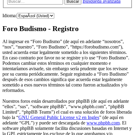
Búsqueda avanzada
Buscar
Idioma:
Foro Budismo - Registro
Al ingresar en “Foro Budismo” (de aquí en adelante “nosotros”,
“nos”, “nuestro”, “Foro Budismo”, “https://forobudismo.com”),
usted acuerda estar legalmente sometido a los siguientes términos.
En caso contrario por favor no se registre y/o use “Foro Budismo”.
Podemos cambiar estos términos en cualquier momento e
intentaríamos avisarle, sin embargo sería prudente que los revisase
por su cuenta periódicamente. Seguir registrado a “Foro Budismo”
después de esos cambios significa que acuerda estar legalmente
sometido a esos nuevos términos tal como fueron actualizados y/o
reformados.
Nuestros foros están desarrollados por phpBB (de aquí en adelante
“ellos”, “sus”, “software phpBB”, “www.phpbb.com”, “phpBB
Limited”, “phpBB Teams”) el cual es una solución de foros liberada
bajo la “
GNU General Public License v2 en Ingles
” (de aquí en
adelante “GPL”) y puede ser descargada de
www.phpbb.com
. El
software phpBB solamente facilita discusiones basadas en Internet y
la GPL estrictamente los excluye de lo que aprobamos y/o