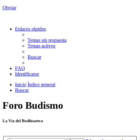
Obviar
Enlaces rápidos
Temas sin respuesta
Temas activos
Buscar
FAQ
Identificarse
Inicio
Índice general
Buscar
Foro Budismo
La Vía del Bodhisattva