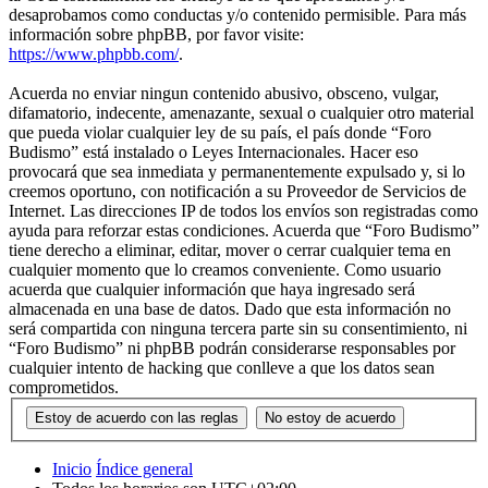
desaprobamos como conductas y/o contenido permisible. Para más
información sobre phpBB, por favor visite:
https://www.phpbb.com/
.
Acuerda no enviar ningun contenido abusivo, obsceno, vulgar,
difamatorio, indecente, amenazante, sexual o cualquier otro material
que pueda violar cualquier ley de su país, el país donde “Foro
Budismo” está instalado o Leyes Internacionales. Hacer eso
provocará que sea inmediata y permanentemente expulsado y, si lo
creemos oportuno, con notificación a su Proveedor de Servicios de
Internet. Las direcciones IP de todos los envíos son registradas como
ayuda para reforzar estas condiciones. Acuerda que “Foro Budismo”
tiene derecho a eliminar, editar, mover o cerrar cualquier tema en
cualquier momento que lo creamos conveniente. Como usuario
acuerda que cualquier información que haya ingresado será
almacenada en una base de datos. Dado que esta información no
será compartida con ninguna tercera parte sin su consentimiento, ni
“Foro Budismo” ni phpBB podrán considerarse responsables por
cualquier intento de hacking que conlleve a que los datos sean
comprometidos.
Inicio
Índice general