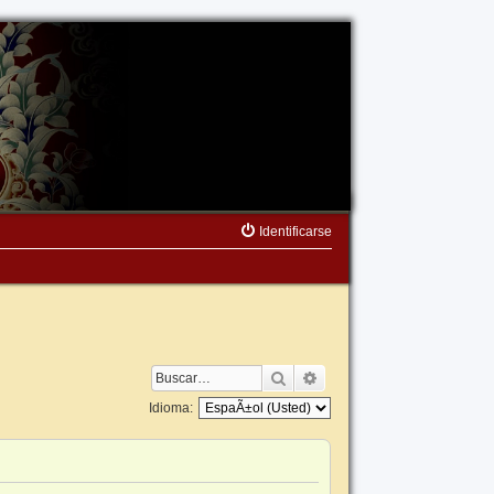
Identificarse
Buscar
Búsqueda avanzada
Idioma: