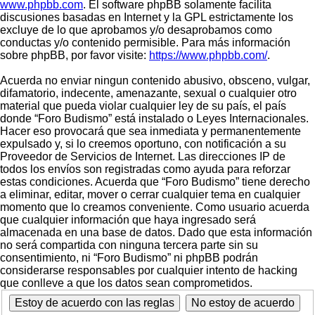
www.phpbb.com
. El software phpBB solamente facilita
discusiones basadas en Internet y la GPL estrictamente los
excluye de lo que aprobamos y/o desaprobamos como
conductas y/o contenido permisible. Para más información
sobre phpBB, por favor visite:
https://www.phpbb.com/
.
Acuerda no enviar ningun contenido abusivo, obsceno, vulgar,
difamatorio, indecente, amenazante, sexual o cualquier otro
material que pueda violar cualquier ley de su país, el país
donde “Foro Budismo” está instalado o Leyes Internacionales.
Hacer eso provocará que sea inmediata y permanentemente
expulsado y, si lo creemos oportuno, con notificación a su
Proveedor de Servicios de Internet. Las direcciones IP de
todos los envíos son registradas como ayuda para reforzar
estas condiciones. Acuerda que “Foro Budismo” tiene derecho
a eliminar, editar, mover o cerrar cualquier tema en cualquier
momento que lo creamos conveniente. Como usuario acuerda
que cualquier información que haya ingresado será
almacenada en una base de datos. Dado que esta información
no será compartida con ninguna tercera parte sin su
consentimiento, ni “Foro Budismo” ni phpBB podrán
considerarse responsables por cualquier intento de hacking
que conlleve a que los datos sean comprometidos.