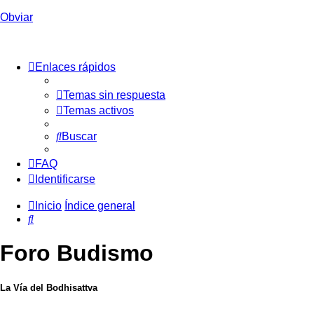
Obviar
Enlaces rápidos
Temas sin respuesta
Temas activos
Buscar
FAQ
Identificarse
Inicio
Índice general
Buscar
Foro Budismo
La Vía del Bodhisattva