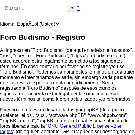
Búsqueda
Buscar
avanzada
Idioma:
Foro Budismo - Registro
Al ingresar en “Foro Budismo” (de aquí en adelante “nosotros”,
“nos”, “nuestro”, “Foro Budismo”, “https://forobudismo.com”),
usted acuerda estar legalmente sometido a los siguientes
términos. En caso contrario por favor no se registre y/o use
“Foro Budismo”. Podemos cambiar estos términos en cualquier
momento e intentaríamos avisarle, sin embargo sería prudente
que los revisase por su cuenta periódicamente. Seguir
registrado a “Foro Budismo” después de esos cambios
significa que acuerda estar legalmente sometido a esos
nuevos términos tal como fueron actualizados y/o reformados.
Nuestros foros están desarrollados por phpBB (de aquí en
adelante “ellos”, “sus”, “software phpBB”, “www.phpbb.com”,
“phpBB Limited”, “phpBB Teams”) el cual es una solución de
foros liberada bajo la “
GNU General Public License v2 en
Ingles
” (de aquí en adelante “GPL”) y puede ser descargada de