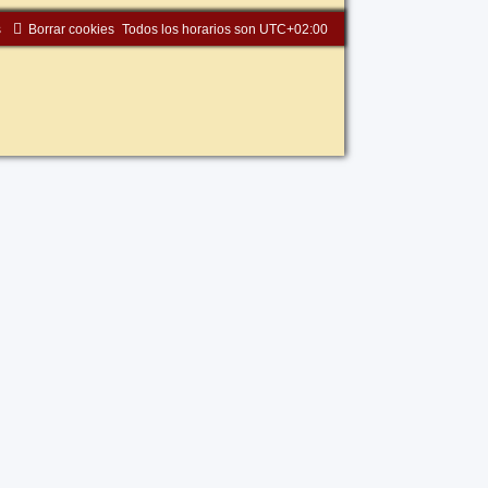
s
Borrar cookies
Todos los horarios son
UTC+02:00