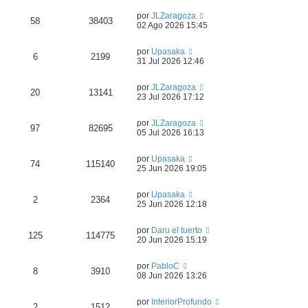
por
JLZaragoza
58
38403
02 Ago 2026 15:45
por
Upasaka
6
2199
31 Jul 2026 12:46
por
JLZaragoza
20
13141
23 Jul 2026 17:12
por
JLZaragoza
97
82695
05 Jul 2026 16:13
por
Upasaka
74
115140
25 Jun 2026 19:05
por
Upasaka
2
2364
25 Jun 2026 12:18
por
Daru el tuerto
125
114775
20 Jun 2026 15:19
por
PabloC
8
3910
08 Jun 2026 13:26
por
InteriorProfundo
2
1512