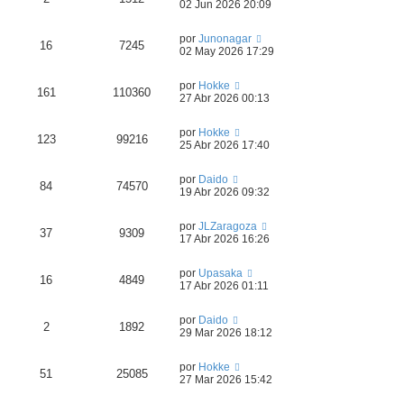
02 Jun 2026 20:09
por
Junonagar
16
7245
02 May 2026 17:29
por
Hokke
161
110360
27 Abr 2026 00:13
por
Hokke
123
99216
25 Abr 2026 17:40
por
Daido
84
74570
19 Abr 2026 09:32
por
JLZaragoza
37
9309
17 Abr 2026 16:26
por
Upasaka
16
4849
17 Abr 2026 01:11
por
Daido
2
1892
29 Mar 2026 18:12
por
Hokke
51
25085
27 Mar 2026 15:42