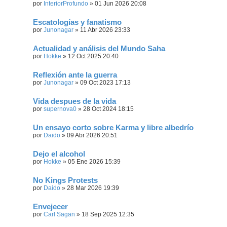
por
InteriorProfundo
»
01 Jun 2026 20:08
Escatologías y fanatismo
por
Junonagar
»
11 Abr 2026 23:33
Actualidad y análisis del Mundo Saha
por
Hokke
»
12 Oct 2025 20:40
Reflexión ante la guerra
por
Junonagar
»
09 Oct 2023 17:13
Vida despues de la vida
por
supernova0
»
28 Oct 2024 18:15
Un ensayo corto sobre Karma y libre albedrío
por
Daido
»
09 Abr 2026 20:51
Dejo el alcohol
por
Hokke
»
05 Ene 2026 15:39
No Kings Protests
por
Daido
»
28 Mar 2026 19:39
Envejecer
por
Carl Sagan
»
18 Sep 2025 12:35