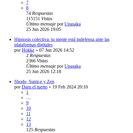
7
8
74
Respuestas
115151
Vistas
Último mensaje
por
Upasaka
25 Jun 2026 19:05
Hipnosis colectiva: tu mente está indefensa ante las
plataformas digitales
por
Hokke
»
07 Jun 2026 14:52
2
Respuestas
2366
Vistas
Último mensaje
por
Upasaka
25 Jun 2026 12:18
Shodo, Sumi-e y Zen
por
Daru el tuerto
»
19 Feb 2024 20:10
1
…
9
10
11
12
13
125
Respuestas