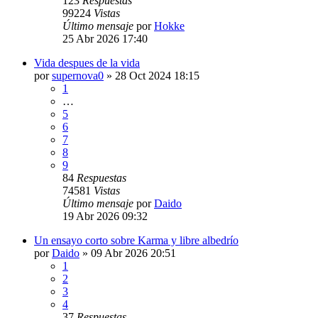
123
Respuestas
99224
Vistas
Último mensaje
por
Hokke
25 Abr 2026 17:40
Vida despues de la vida
por
supernova0
»
28 Oct 2024 18:15
1
…
5
6
7
8
9
84
Respuestas
74581
Vistas
Último mensaje
por
Daido
19 Abr 2026 09:32
Un ensayo corto sobre Karma y libre albedrío
por
Daido
»
09 Abr 2026 20:51
1
2
3
4
37
Respuestas