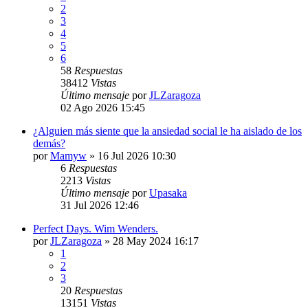
2
3
4
5
6
58
Respuestas
38412
Vistas
Último mensaje
por
JLZaragoza
02 Ago 2026 15:45
¿Alguien más siente que la ansiedad social le ha aislado de los
demás?
por
Mamyw
»
16 Jul 2026 10:30
6
Respuestas
2213
Vistas
Último mensaje
por
Upasaka
31 Jul 2026 12:46
Perfect Days. Wim Wenders.
por
JLZaragoza
»
28 May 2024 16:17
1
2
3
20
Respuestas
13151
Vistas