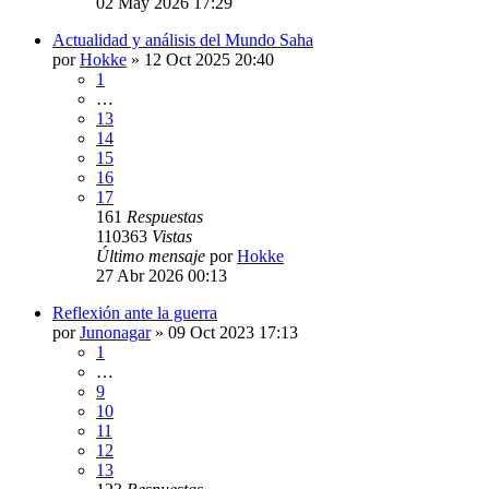
02 May 2026 17:29
Actualidad y análisis del Mundo Saha
por
Hokke
»
12 Oct 2025 20:40
1
…
13
14
15
16
17
161
Respuestas
110363
Vistas
Último mensaje
por
Hokke
27 Abr 2026 00:13
Reflexión ante la guerra
por
Junonagar
»
09 Oct 2023 17:13
1
…
9
10
11
12
13