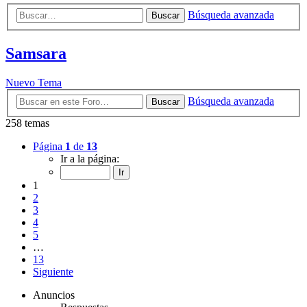
Búsqueda avanzada
Buscar
Samsara
Nuevo Tema
Búsqueda avanzada
Buscar
258 temas
Página
1
de
13
Ir a la página:
1
2
3
4
5
…
13
Siguiente
Anuncios