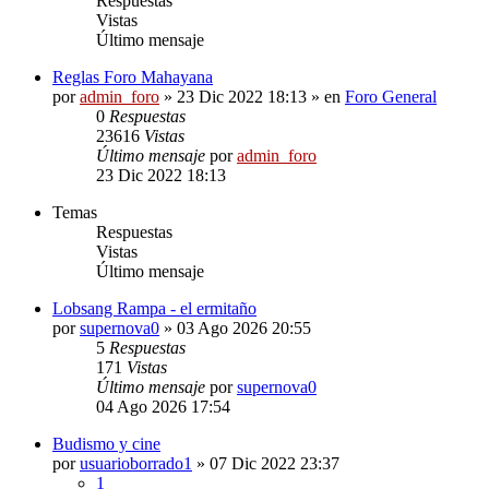
Respuestas
Vistas
Último mensaje
Reglas Foro Mahayana
por
admin_foro
»
23 Dic 2022 18:13
» en
Foro General
0
Respuestas
23616
Vistas
Último mensaje
por
admin_foro
23 Dic 2022 18:13
Temas
Respuestas
Vistas
Último mensaje
Lobsang Rampa - el ermitaño
por
supernova0
»
03 Ago 2026 20:55
5
Respuestas
171
Vistas
Último mensaje
por
supernova0
04 Ago 2026 17:54
Budismo y cine
por
usuarioborrado1
»
07 Dic 2022 23:37
1