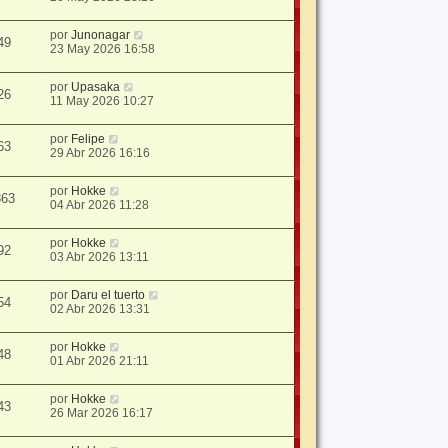
por
Junonagar
49
23 May 2026 16:58
por
Upasaka
26
11 May 2026 10:27
por
Felipe
63
29 Abr 2026 16:16
por
Hokke
363
04 Abr 2026 11:28
por
Hokke
92
03 Abr 2026 13:11
por
Daru el tuerto
54
02 Abr 2026 13:31
por
Hokke
48
01 Abr 2026 21:11
por
Hokke
43
26 Mar 2026 16:17