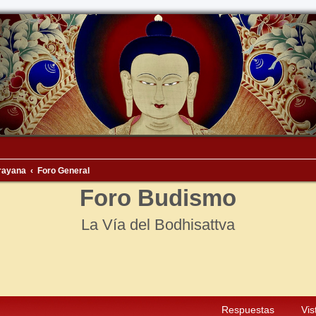
rayana
Foro General
Foro Budismo
La Vía del Bodhisattva
squeda avanzada
Respuestas
Vis