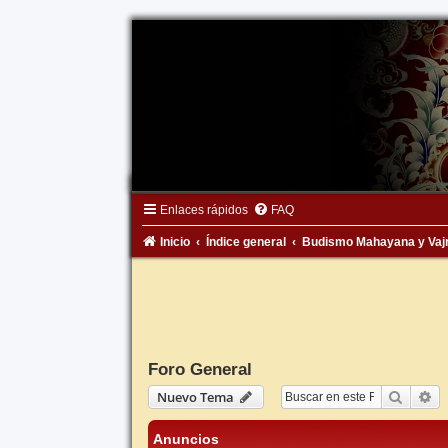
Enlaces rápidos
FAQ
Inicio
Índice general
Budismo Mahayana y Vaj
Foro General
Buscar
Bú
Nuevo Tema
Anuncios