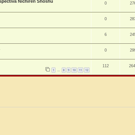
rspectiva Nichiren Shoshū
0
27
0
28
6
24
0
29
112
26
1
8
9
10
11
12
…