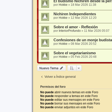
El budismo Nichiren desde la pe
por
Hokke
»
18 Mar 2026 11:38
Nichiren Independientes
por
Hokke
»
12 Mar 2026 12:20
Sobre el amor - Reflexión
por
InteriorProfundo
»
11 Mar 2026 05:07
Confesiones de un monje budista
por
Hokke
»
08 Mar 2026 20:52
Sobre el vegetarianismo
por
Hokke
»
05 Feb 2026 20:48
Nuevo Tema
Volver a Índice general
Permisos del foro
No puede
abrir nuevos temas en este Foro
No puede
responder a temas en este Foro
No puede
editar sus mensajes en este Foro
No puede
borrar sus mensajes en este Foro
No puede
enviar adjuntos en este Foro