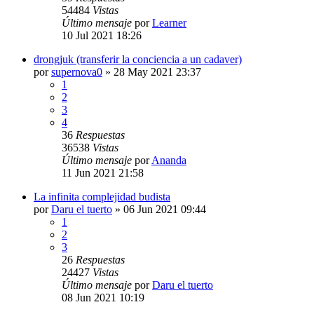
54484
Vistas
Último mensaje
por
Learner
10 Jul 2021 18:26
drongjuk (transferir la conciencia a un cadaver)
por
supernova0
»
28 May 2021 23:37
1
2
3
4
36
Respuestas
36538
Vistas
Último mensaje
por
Ananda
11 Jun 2021 21:58
La infinita complejidad budista
por
Daru el tuerto
»
06 Jun 2021 09:44
1
2
3
26
Respuestas
24427
Vistas
Último mensaje
por
Daru el tuerto
08 Jun 2021 10:19