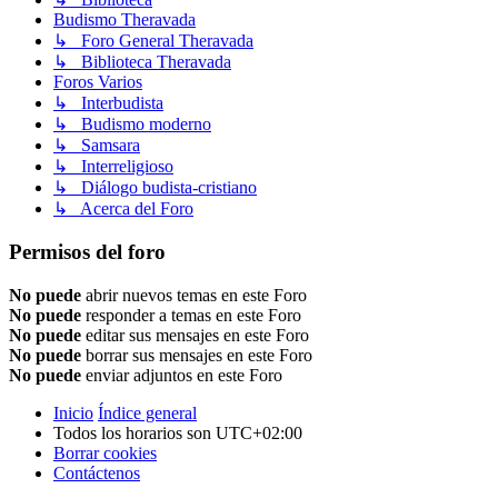
Budismo Theravada
↳ Foro General Theravada
↳ Biblioteca Theravada
Foros Varios
↳ Interbudista
↳ Budismo moderno
↳ Samsara
↳ Interreligioso
↳ Diálogo budista-cristiano
↳ Acerca del Foro
Permisos del foro
No puede
abrir nuevos temas en este Foro
No puede
responder a temas en este Foro
No puede
editar sus mensajes en este Foro
No puede
borrar sus mensajes en este Foro
No puede
enviar adjuntos en este Foro
Inicio
Índice general
Todos los horarios son
UTC+02:00
Borrar cookies
Contáctenos