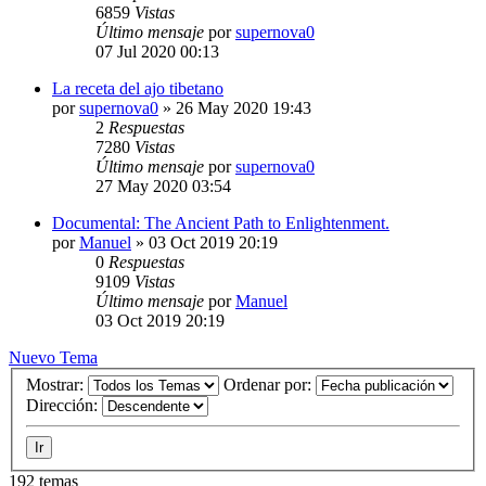
6859
Vistas
Último mensaje
por
supernova0
07 Jul 2020 00:13
La receta del ajo tibetano
por
supernova0
»
26 May 2020 19:43
2
Respuestas
7280
Vistas
Último mensaje
por
supernova0
27 May 2020 03:54
Documental: The Ancient Path to Enlightenment.
por
Manuel
»
03 Oct 2019 20:19
0
Respuestas
9109
Vistas
Último mensaje
por
Manuel
03 Oct 2019 20:19
Nuevo Tema
Mostrar:
Ordenar por:
Dirección:
192 temas