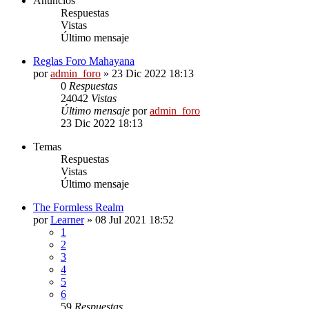
Anuncios
Respuestas
Vistas
Último mensaje
Reglas Foro Mahayana
por
admin_foro
»
23 Dic 2022 18:13
0
Respuestas
24042
Vistas
Último mensaje
por
admin_foro
23 Dic 2022 18:13
Temas
Respuestas
Vistas
Último mensaje
The Formless Realm
por
Learner
»
08 Jul 2021 18:52
1
2
3
4
5
6
59
Respuestas