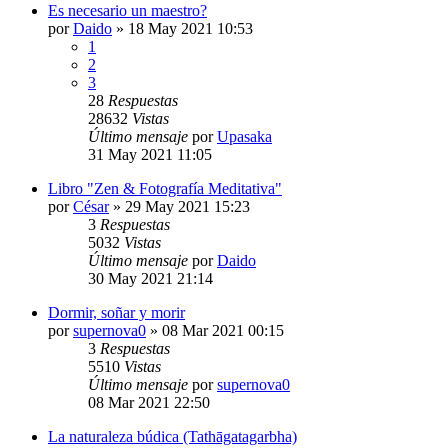
Es necesario un maestro?
por
Daido
»
18 May 2021 10:53
1
2
3
28
Respuestas
28632
Vistas
Último mensaje
por
Upasaka
31 May 2021 11:05
Libro "Zen & Fotografía Meditativa"
por
César
»
29 May 2021 15:23
3
Respuestas
5032
Vistas
Último mensaje
por
Daido
30 May 2021 21:14
Dormir, soñar y morir
por
supernova0
»
08 Mar 2021 00:15
3
Respuestas
5510
Vistas
Último mensaje
por
supernova0
08 Mar 2021 22:50
La naturaleza búdica (Tathāgatagarbha)