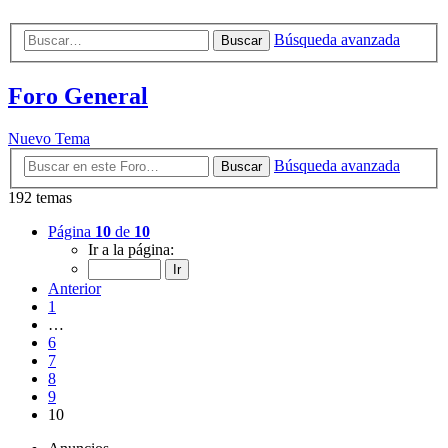
Búsqueda avanzada
Buscar
Foro General
Nuevo Tema
Búsqueda avanzada
Buscar
192 temas
Página
10
de
10
Ir a la página:
Anterior
1
…
6
7
8
9
10