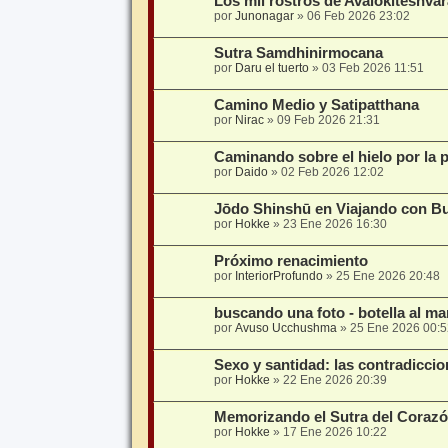
Los mil rostros de Avalokiteshvar
por
Junonagar
»
06 Feb 2026 23:02
Sutra Samdhinirmocana
por
Daru el tuerto
»
03 Feb 2026 11:51
Camino Medio y Satipatthana
por
Nirac
»
09 Feb 2026 21:31
Caminando sobre el hielo por la 
por
Daido
»
02 Feb 2026 12:02
Jōdo Shinshū en Viajando con B
por
Hokke
»
23 Ene 2026 16:30
Próximo renacimiento
por
InteriorProfundo
»
25 Ene 2026 20:48
buscando una foto - botella al ma
por
Avuso Ucchushma
»
25 Ene 2026 00:5
Sexo y santidad: las contradicci
por
Hokke
»
22 Ene 2026 20:39
Memorizando el Sutra del Coraz
por
Hokke
»
17 Ene 2026 10:22