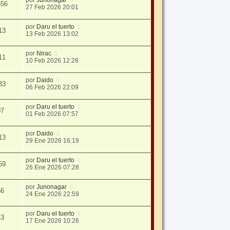
por
Junonagar
656
27 Feb 2026 20:01
por
Daru el tuerto
13
13 Feb 2026 13:02
por
Nirac
11
10 Feb 2026 12:28
por
Daido
33
06 Feb 2026 22:09
por
Daru el tuerto
07
01 Feb 2026 07:57
por
Daido
13
29 Ene 2026 16:19
por
Daru el tuerto
59
26 Ene 2026 07:28
por
Junonagar
56
24 Ene 2026 22:59
por
Daru el tuerto
43
17 Ene 2026 10:26