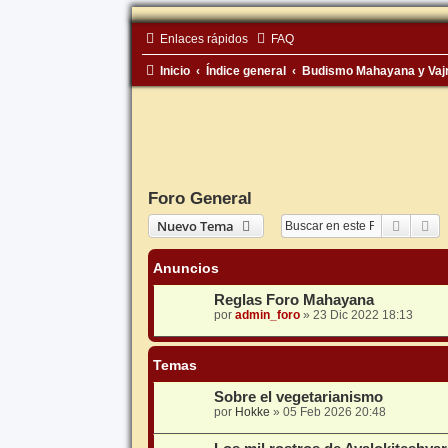
Enlaces rápidos
FAQ
Inicio
Índice general
Budismo Mahayana y Vaj
Foro General
Buscar
Bú
Nuevo Tema
Anuncios
Reglas Foro Mahayana
por
admin_foro
»
23 Dic 2022 18:13
Temas
Sobre el vegetarianismo
por
Hokke
»
05 Feb 2026 20:48