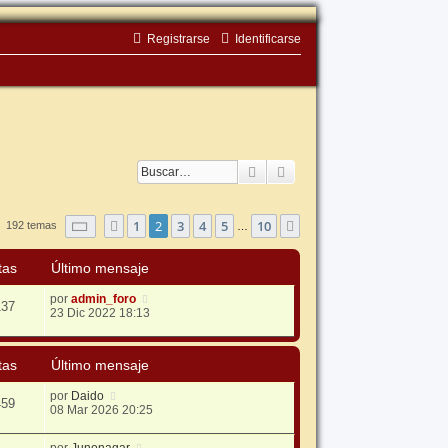
Registrarse
Identificarse
Buscar
Búsqueda avanzada
Página
2
de
10
1
2
3
4
5
10
Anterior
Siguiente
192 temas
…
tas
Último mensaje
por
admin_foro
137
23 Dic 2022 18:13
tas
Último mensaje
por
Daido
459
08 Mar 2026 20:25