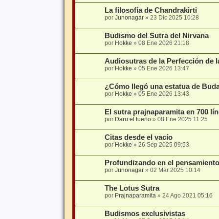
La filosofía de Chandrakirti
por
Junonagar
»
23 Dic 2025 10:28
Budismo del Sutra del Nirvana
por
Hokke
»
08 Ene 2026 21:18
Audiosutras de la Perfección de l
por
Hokke
»
05 Ene 2026 13:47
¿Cómo llegó una estatua de Buda
por
Hokke
»
05 Ene 2026 13:43
El sutra prajnaparamita en 700 lí
por
Daru el tuerto
»
08 Ene 2025 11:25
Citas desde el vacío
por
Hokke
»
26 Sep 2025 09:53
Profundizando en el pensamiento
por
Junonagar
»
02 Mar 2025 10:14
The Lotus Sutra
por
Prajnaparamita
»
24 Ago 2021 05:16
Budismos exclusivistas