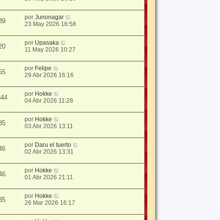
por
Junonagar
39
23 May 2026 16:58
por
Upasaka
20
11 May 2026 10:27
por
Felipe
55
29 Abr 2026 16:16
por
Hokke
344
04 Abr 2026 11:28
por
Hokke
85
03 Abr 2026 13:11
por
Daru el tuerto
46
02 Abr 2026 13:31
por
Hokke
46
01 Abr 2026 21:11
por
Hokke
35
26 Mar 2026 16:17