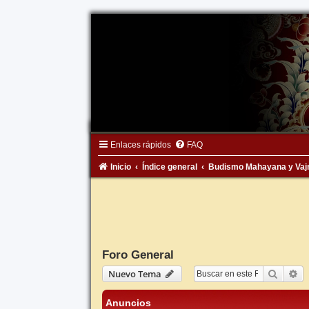
Enlaces rápidos
FAQ
Inicio
Índice general
Budismo Mahayana y Vaj
Foro General
Buscar
Bú
Nuevo Tema
Anuncios