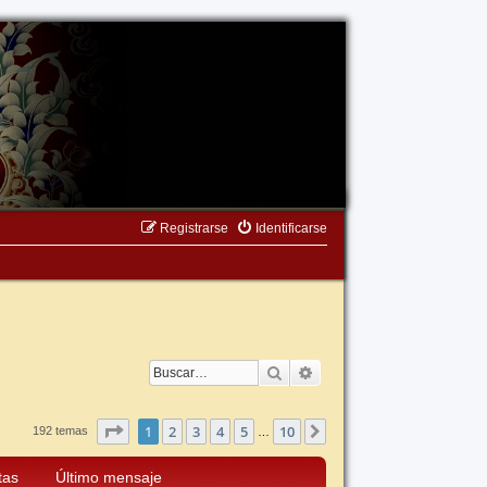
Registrarse
Identificarse
Buscar
Búsqueda avanzada
Página
1
de
10
1
2
3
4
5
10
Siguiente
192 temas
…
tas
Último mensaje