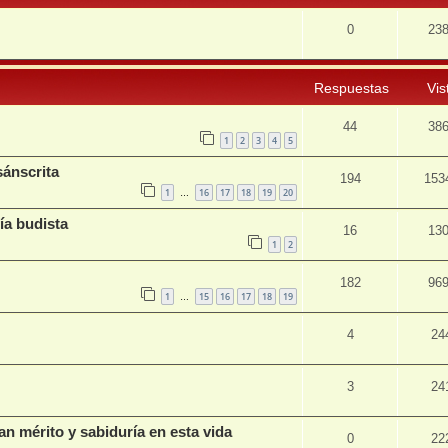
0
23
Respuestas
Vis
44
38
1
2
3
4
5
sánscrita
194
153
1
16
17
18
19
20
…
ía budista
16
13
1
2
182
96
1
15
16
17
18
19
…
4
24
3
24
n mérito y sabiduría en esta vida
0
22