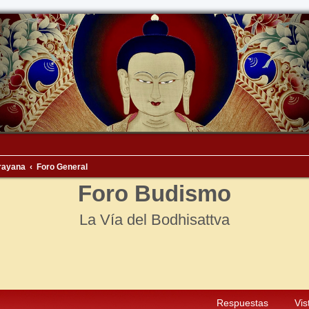
rayana
Foro General
Foro Budismo
La Vía del Bodhisattva
squeda avanzada
Respuestas
Vis