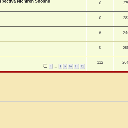
rspectiva Nichiren Shoshū
0
27
0
28
6
24
0
29
112
26
1
8
9
10
11
12
…