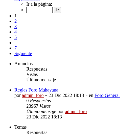
Ir a la página:
1
2
3
4
5
…
7
Siguiente
Anuncios
Respuestas
Vistas
Último mensaje
Reglas Foro Mahayana
por
admin_foro
»
23 Dic 2022 18:13
» en
Foro General
0
Respuestas
23967
Vistas
Último mensaje
por
admin_foro
23 Dic 2022 18:13
Temas
Respuestas