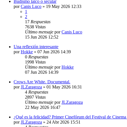
Budismo laico o secular
por
Canis Luco
»
19 May 2026 12:33
1
2
17
Respuestas
7638
Vistas
Último mensaje
por
Canis Luco
15 Jun 2026 12:52
Una reflexión interesante
por
Hokke
»
07 Jun 2026 14:39
0
Respuestas
1998
Vistas
Último mensaje
por
Hokke
07 Jun 2026 14:39
Crows Are White. Documental.
por
JLZaragoza
»
01 May 2026 16:31
4
Respuestas
2897
Vistas
Último mensaje
por
JLZaragoza
22 May 2026 16:47
¿Qué es la felicidad? Primer Cinefórum del Festival de Cinema
por
JLZaragoza
»
24 Abr 2026 15:51