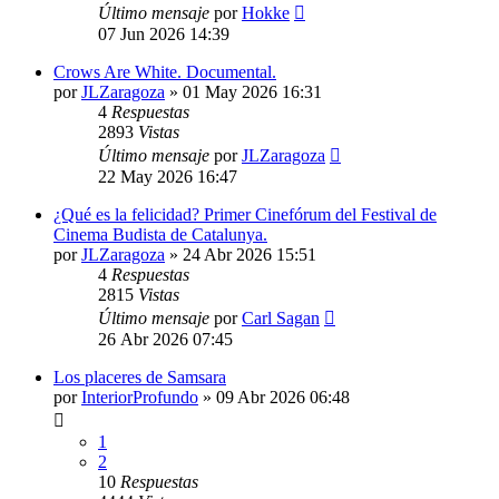
Último mensaje
por
Hokke
07 Jun 2026 14:39
Crows Are White. Documental.
por
JLZaragoza
»
01 May 2026 16:31
4
Respuestas
2893
Vistas
Último mensaje
por
JLZaragoza
22 May 2026 16:47
¿Qué es la felicidad? Primer Cinefórum del Festival de
Cinema Budista de Catalunya.
por
JLZaragoza
»
24 Abr 2026 15:51
4
Respuestas
2815
Vistas
Último mensaje
por
Carl Sagan
26 Abr 2026 07:45
Los placeres de Samsara
por
InteriorProfundo
»
09 Abr 2026 06:48
1
2
10
Respuestas