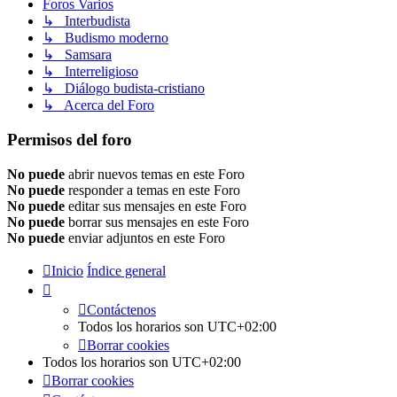
Foros Varios
↳ Interbudista
↳ Budismo moderno
↳ Samsara
↳ Interreligioso
↳ Diálogo budista-cristiano
↳ Acerca del Foro
Permisos del foro
No puede
abrir nuevos temas en este Foro
No puede
responder a temas en este Foro
No puede
editar sus mensajes en este Foro
No puede
borrar sus mensajes en este Foro
No puede
enviar adjuntos en este Foro
Inicio
Índice general
Contáctenos
Todos los horarios son
UTC+02:00
Borrar cookies
Todos los horarios son
UTC+02:00
Borrar cookies