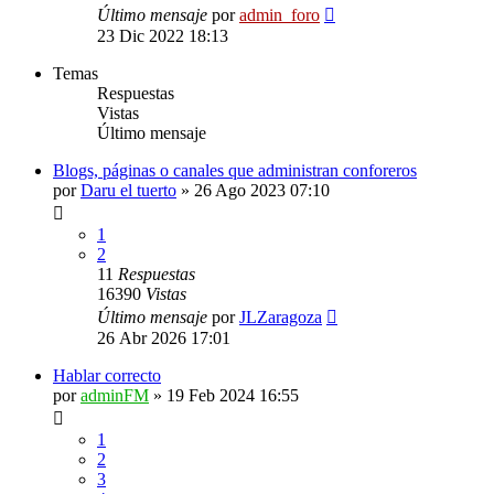
Último mensaje
por
admin_foro
23 Dic 2022 18:13
Temas
Respuestas
Vistas
Último mensaje
Blogs, páginas o canales que administran conforeros
por
Daru el tuerto
»
26 Ago 2023 07:10
1
2
11
Respuestas
16390
Vistas
Último mensaje
por
JLZaragoza
26 Abr 2026 17:01
Hablar correcto
por
adminFM
»
19 Feb 2024 16:55
1
2
3