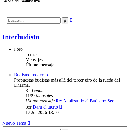
La Vía del Bodhisattva
Búsqueda
Buscar
avanzada
Interbudista
Foro
Temas
Mensajes
Último mensaje
Budismo moderno
Propuestas budistas más allá del tercer giro de la rueda del
Dharma.
31
Temas
1199
Mensajes
Último mensaje
Re: Analizando el Budismo Sec…
Ver
por
Daru el tuerto
último
17 Jul 2026 13:10
mensaje
Nuevo Tema