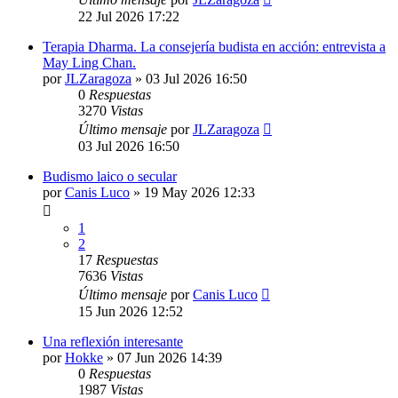
22 Jul 2026 17:22
Terapia Dharma. La consejería budista en acción: entrevista a
May Ling Chan.
por
JLZaragoza
»
03 Jul 2026 16:50
0
Respuestas
3270
Vistas
Último mensaje
por
JLZaragoza
03 Jul 2026 16:50
Budismo laico o secular
por
Canis Luco
»
19 May 2026 12:33
1
2
17
Respuestas
7636
Vistas
Último mensaje
por
Canis Luco
15 Jun 2026 12:52
Una reflexión interesante
por
Hokke
»
07 Jun 2026 14:39
0
Respuestas
1987
Vistas