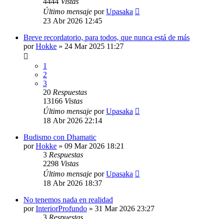
4444
Vistas
Último mensaje
por
Upasaka
23 Abr 2026 12:45
Breve recordatorio, para todos, que nunca está de más
por
Hokke
»
24 Mar 2025 11:27
1
2
3
20
Respuestas
13166
Vistas
Último mensaje
por
Upasaka
18 Abr 2026 22:14
Budismo con Dhamatic
por
Hokke
»
09 Mar 2026 18:21
3
Respuestas
2298
Vistas
Último mensaje
por
Upasaka
18 Abr 2026 18:37
No tenemos nada en realidad
por
InteriorProfundo
»
31 Mar 2026 23:27
3
Respuestas