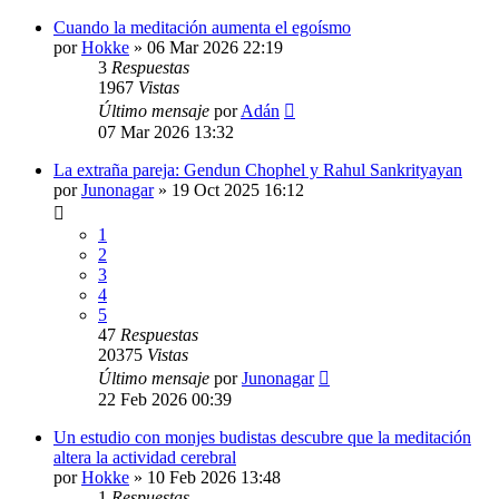
Cuando la meditación aumenta el egoísmo
por
Hokke
»
06 Mar 2026 22:19
3
Respuestas
1967
Vistas
Último mensaje
por
Adán
07 Mar 2026 13:32
La extraña pareja: Gendun Chophel y Rahul Sankrityayan
por
Junonagar
»
19 Oct 2025 16:12
1
2
3
4
5
47
Respuestas
20375
Vistas
Último mensaje
por
Junonagar
22 Feb 2026 00:39
Un estudio con monjes budistas descubre que la meditación
altera la actividad cerebral
por
Hokke
»
10 Feb 2026 13:48
1
Respuestas