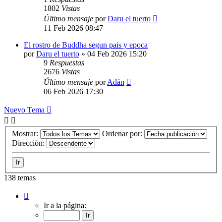
1802
Vistas
Último mensaje
por
Daru el tuerto
11 Feb 2026 08:47
El rostro de Buddha segun pais y epoca
por
Daru el tuerto
»
04 Feb 2026 15:20
9
Respuestas
2676
Vistas
Último mensaje
por
Adán
06 Feb 2026 17:30
Nuevo Tema
Mostrar:
Ordenar por:
Dirección:
138 temas
Página
1
Ir a la página:
de
7