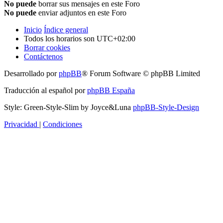
No puede
borrar sus mensajes en este Foro
No puede
enviar adjuntos en este Foro
Inicio
Índice general
Todos los horarios son
UTC+02:00
Borrar cookies
Contáctenos
Desarrollado por
phpBB
® Forum Software © phpBB Limited
Traducción al español por
phpBB España
Style: Green-Style-Slim by Joyce&Luna
phpBB-Style-Design
Privacidad
|
Condiciones