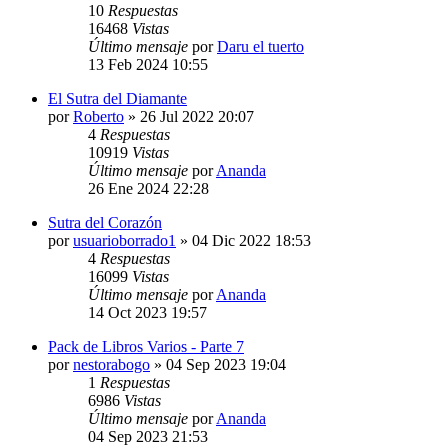
10
Respuestas
16468
Vistas
Último mensaje
por
Daru el tuerto
13 Feb 2024 10:55
El Sutra del Diamante
por
Roberto
»
26 Jul 2022 20:07
4
Respuestas
10919
Vistas
Último mensaje
por
Ananda
26 Ene 2024 22:28
Sutra del Corazón
por
usuarioborrado1
»
04 Dic 2022 18:53
4
Respuestas
16099
Vistas
Último mensaje
por
Ananda
14 Oct 2023 19:57
Pack de Libros Varios - Parte 7
por
nestorabogo
»
04 Sep 2023 19:04
1
Respuestas
6986
Vistas
Último mensaje
por
Ananda
04 Sep 2023 21:53