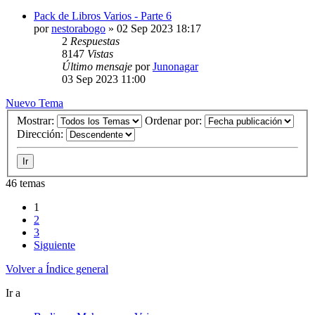
Pack de Libros Varios - Parte 6
por
nestorabogo
»
02 Sep 2023 18:17
2
Respuestas
8147
Vistas
Último mensaje
por
Junonagar
03 Sep 2023 11:00
Nuevo Tema
Mostrar:
Ordenar por:
Dirección:
46 temas
1
2
3
Siguiente
Volver a Índice general
Ir a