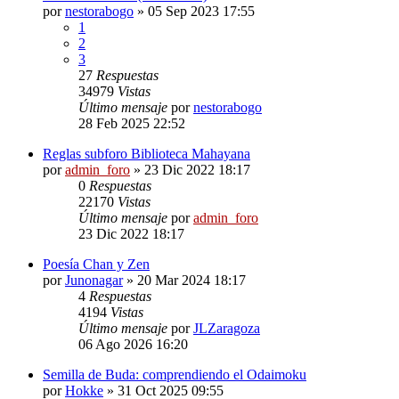
por
nestorabogo
»
05 Sep 2023 17:55
1
2
3
27
Respuestas
34979
Vistas
Último mensaje
por
nestorabogo
28 Feb 2025 22:52
Reglas subforo Biblioteca Mahayana
por
admin_foro
»
23 Dic 2022 18:17
0
Respuestas
22170
Vistas
Último mensaje
por
admin_foro
23 Dic 2022 18:17
Poesía Chan y Zen
por
Junonagar
»
20 Mar 2024 18:17
4
Respuestas
4194
Vistas
Último mensaje
por
JLZaragoza
06 Ago 2026 16:20
Semilla de Buda: comprendiendo el Odaimoku
por
Hokke
»
31 Oct 2025 09:55