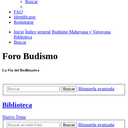
Buscar
FAQ
Identificarse
Registrarse
Inicio
Índice general
Budismo Mahayana y Vajrayana
Biblioteca
Buscar
Foro Budismo
La Vía del Bodhisattva
Búsqueda avanzada
Buscar
Biblioteca
Nuevo Tema
Búsqueda avanzada
Buscar