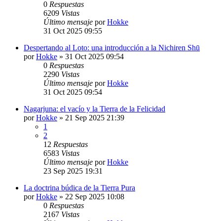
0
Respuestas
6209
Vistas
Último mensaje
por
Hokke
31 Oct 2025 09:55
Despertando al Loto: una introducción a la Nichiren Shū
por
Hokke
»
31 Oct 2025 09:54
0
Respuestas
2290
Vistas
Último mensaje
por
Hokke
31 Oct 2025 09:54
Nagarjuna: el vacío y la Tierra de la Felicidad
por
Hokke
»
21 Sep 2025 21:39
1
2
12
Respuestas
6583
Vistas
Último mensaje
por
Hokke
23 Sep 2025 19:31
La doctrina búdica de la Tierra Pura
por
Hokke
»
22 Sep 2025 10:08
0
Respuestas
2167
Vistas