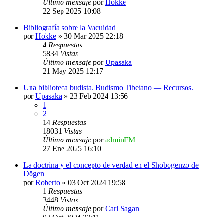
Último mensaje
por
Hokke
22 Sep 2025 10:08
Bibliografía sobre la Vacuidad
por
Hokke
»
30 Mar 2025 22:18
4
Respuestas
5834
Vistas
Último mensaje
por
Upasaka
21 May 2025 12:17
Una biblioteca budista. Budismo Tibetano — Recursos.
por
Upasaka
»
23 Feb 2024 13:56
1
2
14
Respuestas
18031
Vistas
Último mensaje
por
adminFM
27 Ene 2025 16:10
La doctrina y el concepto de verdad en el Shōbōgenzō de
Dōgen
por
Roberto
»
03 Oct 2024 19:58
1
Respuestas
3448
Vistas
Último mensaje
por
Carl Sagan