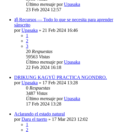
Último mensaje
por
Upasaka
23 Feb 2024 12:57
ॐ Recursos — Todo lo que se necesita para aprender
sánscrito
por
Upasaka
»
21 Feb 2024 16:46
1
2
3
20
Respuestas
59563
Vistas
Último mensaje
por
Upasaka
22 Feb 2024 16:18
DRIKUNG KAGYÜ PRACTICA NGONDRO.
por
Upasaka
»
17 Feb 2024 13:28
0
Respuestas
3487
Vistas
Último mensaje
por
Upasaka
17 Feb 2024 13:28
Aclarando el estado natural
por
Daru el tuerto
»
17 Mar 2023 12:02
1
2