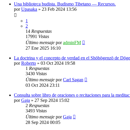
Una biblioteca budista. Budismo Tibetano — Recursos.
por
Upasaka
»
23 Feb 2024 13:56
1
2
14
Respuestas
17991
Vistas
Último mensaje
por
adminFM
27 Ene 2025 16:10
La doctrina y el concepto de verdad en el Shōbōgenzō de Dōg
por
Roberto
»
03 Oct 2024 19:58
1
Respuestas
3430
Vistas
Último mensaje
por
Carl Sagan
03 Oct 2024 23:11
Consulta sobre libro de oraciones o recitaciones para la meditac
por
Gaja
»
27 Sep 2024 15:02
2
Respuestas
3493
Vistas
Último mensaje
por
Gaja
28 Sep 2024 00:05