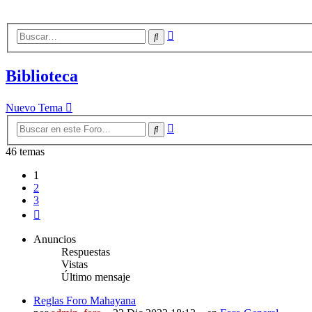
Búsqueda
Buscar
avanzada
Biblioteca
Nuevo Tema
Búsqueda
Buscar
avanzada
46 temas
1
2
3
Siguiente
Anuncios
Respuestas
Vistas
Último mensaje
Reglas Foro Mahayana