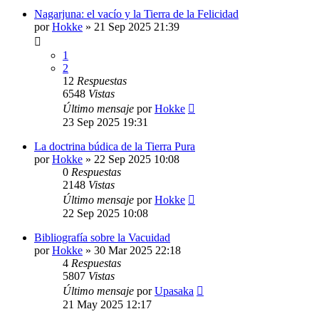
Nagarjuna: el vacío y la Tierra de la Felicidad
por
Hokke
»
21 Sep 2025 21:39
1
2
12
Respuestas
6548
Vistas
Último mensaje
por
Hokke
23 Sep 2025 19:31
La doctrina búdica de la Tierra Pura
por
Hokke
»
22 Sep 2025 10:08
0
Respuestas
2148
Vistas
Último mensaje
por
Hokke
22 Sep 2025 10:08
Bibliografía sobre la Vacuidad
por
Hokke
»
30 Mar 2025 22:18
4
Respuestas
5807
Vistas
Último mensaje
por
Upasaka
21 May 2025 12:17