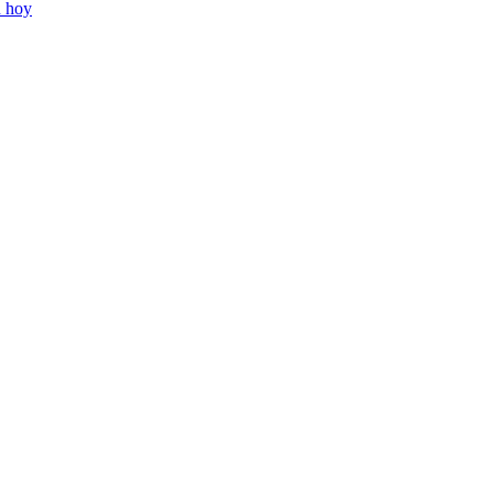
n hoy