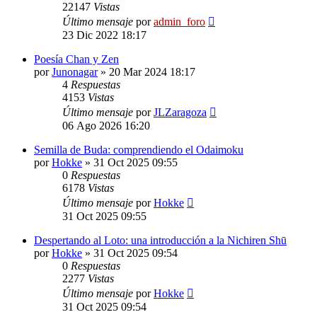
22147
Vistas
Último mensaje
por
admin_foro
23 Dic 2022 18:17
Poesía Chan y Zen
por
Junonagar
»
20 Mar 2024 18:17
4
Respuestas
4153
Vistas
Último mensaje
por
JLZaragoza
06 Ago 2026 16:20
Semilla de Buda: comprendiendo el Odaimoku
por
Hokke
»
31 Oct 2025 09:55
0
Respuestas
6178
Vistas
Último mensaje
por
Hokke
31 Oct 2025 09:55
Despertando al Loto: una introducción a la Nichiren Shū
por
Hokke
»
31 Oct 2025 09:54
0
Respuestas
2277
Vistas
Último mensaje
por
Hokke
31 Oct 2025 09:54