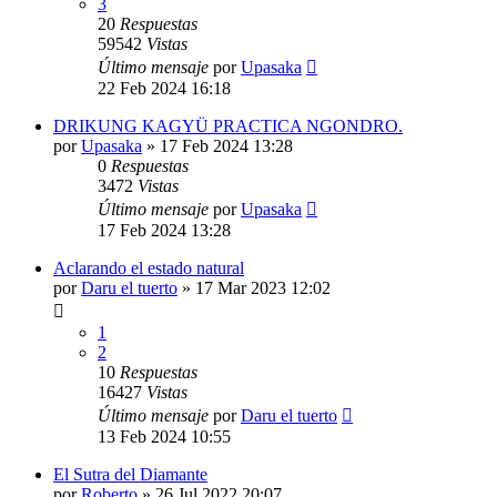
3
20
Respuestas
59542
Vistas
Último mensaje
por
Upasaka
22 Feb 2024 16:18
DRIKUNG KAGYÜ PRACTICA NGONDRO.
por
Upasaka
»
17 Feb 2024 13:28
0
Respuestas
3472
Vistas
Último mensaje
por
Upasaka
17 Feb 2024 13:28
Aclarando el estado natural
por
Daru el tuerto
»
17 Mar 2023 12:02
1
2
10
Respuestas
16427
Vistas
Último mensaje
por
Daru el tuerto
13 Feb 2024 10:55
El Sutra del Diamante
por
Roberto
»
26 Jul 2022 20:07