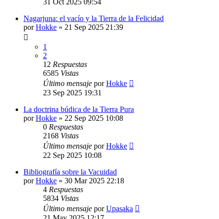
31 Oct 2025 09:54
Nagarjuna: el vacío y la Tierra de la Felicidad
por
Hokke
»
21 Sep 2025 21:39
1
2
12
Respuestas
6585
Vistas
Último mensaje
por
Hokke
23 Sep 2025 19:31
La doctrina búdica de la Tierra Pura
por
Hokke
»
22 Sep 2025 10:08
0
Respuestas
2168
Vistas
Último mensaje
por
Hokke
22 Sep 2025 10:08
Bibliografía sobre la Vacuidad
por
Hokke
»
30 Mar 2025 22:18
4
Respuestas
5834
Vistas
Último mensaje
por
Upasaka
21 May 2025 12:17