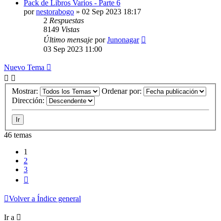
Pack de Libros Varios - Parte 6
por
nestorabogo
»
02 Sep 2023 18:17
2
Respuestas
8149
Vistas
Último mensaje
por
Junonagar
03 Sep 2023 11:00
Nuevo Tema
Mostrar:
Ordenar por:
Dirección:
46 temas
1
2
3
Siguiente
Volver a Índice general
Ir a