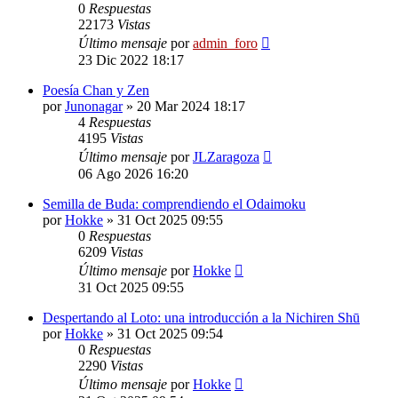
0
Respuestas
22173
Vistas
Último mensaje
por
admin_foro
23 Dic 2022 18:17
Poesía Chan y Zen
por
Junonagar
»
20 Mar 2024 18:17
4
Respuestas
4195
Vistas
Último mensaje
por
JLZaragoza
06 Ago 2026 16:20
Semilla de Buda: comprendiendo el Odaimoku
por
Hokke
»
31 Oct 2025 09:55
0
Respuestas
6209
Vistas
Último mensaje
por
Hokke
31 Oct 2025 09:55
Despertando al Loto: una introducción a la Nichiren Shū
por
Hokke
»
31 Oct 2025 09:54
0
Respuestas
2290
Vistas
Último mensaje
por
Hokke