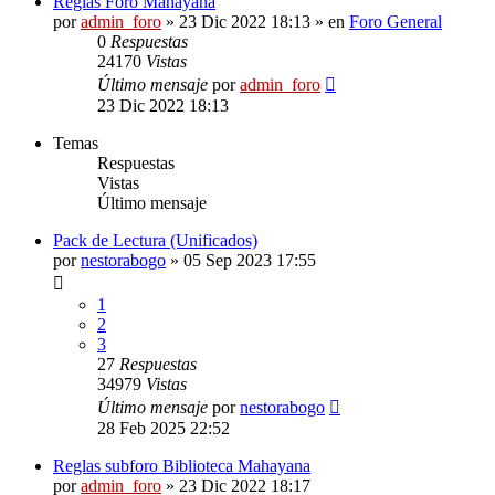
Reglas Foro Mahayana
por
admin_foro
»
23 Dic 2022 18:13
» en
Foro General
0
Respuestas
24170
Vistas
Último mensaje
por
admin_foro
23 Dic 2022 18:13
Temas
Respuestas
Vistas
Último mensaje
Pack de Lectura (Unificados)
por
nestorabogo
»
05 Sep 2023 17:55
1
2
3
27
Respuestas
34979
Vistas
Último mensaje
por
nestorabogo
28 Feb 2025 22:52
Reglas subforo Biblioteca Mahayana
por
admin_foro
»
23 Dic 2022 18:17