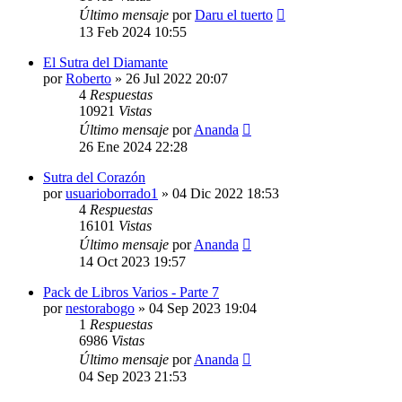
Último mensaje
por
Daru el tuerto
13 Feb 2024 10:55
El Sutra del Diamante
por
Roberto
»
26 Jul 2022 20:07
4
Respuestas
10921
Vistas
Último mensaje
por
Ananda
26 Ene 2024 22:28
Sutra del Corazón
por
usuarioborrado1
»
04 Dic 2022 18:53
4
Respuestas
16101
Vistas
Último mensaje
por
Ananda
14 Oct 2023 19:57
Pack de Libros Varios - Parte 7
por
nestorabogo
»
04 Sep 2023 19:04
1
Respuestas
6986
Vistas
Último mensaje
por
Ananda
04 Sep 2023 21:53