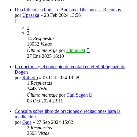
Una biblioteca budista. Budismo Tibetano — Recursos.
por
Upasaka
»
23 Feb 2024 13:56
1
2
14
Respuestas
18032
Vistas
Último mensaje
por
adminFM
27 Ene 2025 16:10
La doctrina y el concepto de verdad en el Shōbōgenzō de
Dōgen
por
Roberto
»
03 Oct 2024 19:58
1
Respuestas
3448
Vistas
Último mensaje
por
Carl Sagan
03 Oct 2024 23:11
Consulta sobre libro de oraciones o recitaciones para la
meditación.
por
Gaja
»
27 Sep 2024 15:02
2
Respuestas
3503
Vistas