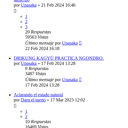
por
Upasaka
»
21 Feb 2024 16:46
1
2
3
20
Respuestas
59563
Vistas
Último mensaje
por
Upasaka
22 Feb 2024 16:18
DRIKUNG KAGYÜ PRACTICA NGONDRO.
por
Upasaka
»
17 Feb 2024 13:28
0
Respuestas
3487
Vistas
Último mensaje
por
Upasaka
17 Feb 2024 13:28
Aclarando el estado natural
por
Daru el tuerto
»
17 Mar 2023 12:02
1
2
10
Respuestas
16469
Vistas