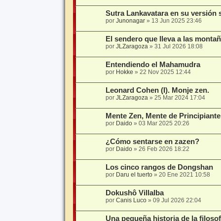
Sutra Lankavatara en su versión 
por
Junonagar
»
13 Jun 2025 23:46
El sendero que lleva a las montañ
por
JLZaragoza
»
31 Jul 2026 18:08
Entendiendo el Mahamudra
por
Hokke
»
22 Nov 2025 12:44
Leonard Cohen (I). Monje zen.
por
JLZaragoza
»
25 Mar 2024 17:04
Mente Zen, Mente de Principiante
por
Daido
»
03 Mar 2025 20:26
¿Cómo sentarse en zazen?
por
Daido
»
26 Feb 2026 18:22
Los cinco rangos de Dongshan
por
Daru el tuerto
»
20 Ene 2021 10:58
Dokushô Villalba
por
Canis Luco
»
09 Jul 2026 22:04
Una pequeña historia de la filosof