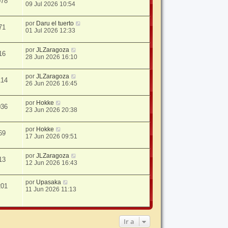
078
09 Jul 2026 10:54
por
Daru el tuerto
71
01 Jul 2026 12:33
por
JLZaragoza
16
28 Jun 2026 16:10
por
JLZaragoza
114
26 Jun 2026 16:45
por
Hokke
036
23 Jun 2026 20:38
por
Hokke
69
17 Jun 2026 09:51
por
JLZaragoza
13
12 Jun 2026 16:43
por
Upasaka
201
11 Jun 2026 11:13
Ir a