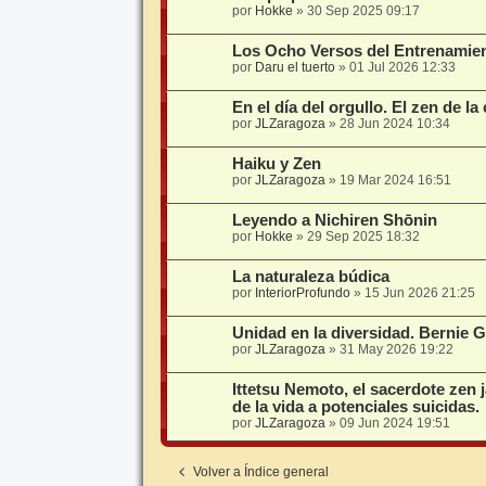
por
Hokke
»
30 Sep 2025 09:17
Los Ocho Versos del Entrenamien
por
Daru el tuerto
»
01 Jul 2026 12:33
En el día del orgullo. El zen de la
por
JLZaragoza
»
28 Jun 2024 10:34
Haiku y Zen
por
JLZaragoza
»
19 Mar 2024 16:51
Leyendo a Nichiren Shōnin
por
Hokke
»
29 Sep 2025 18:32
La naturaleza búdica
por
InteriorProfundo
»
15 Jun 2026 21:25
Unidad en la diversidad. Bernie 
por
JLZaragoza
»
31 May 2026 19:22
Ittetsu Nemoto, el sacerdote zen 
de la vida a potenciales suicidas.
por
JLZaragoza
»
09 Jun 2024 19:51
Volver a Índice general