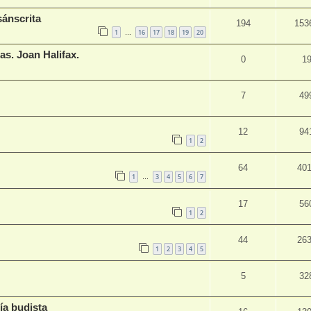
sánscrita
194
153
1
16
17
18
19
20
…
as. Joan Halifax.
0
1
7
49
12
94
1
2
64
40
1
3
4
5
6
7
…
17
56
1
2
44
26
1
2
3
4
5
5
32
ía budista