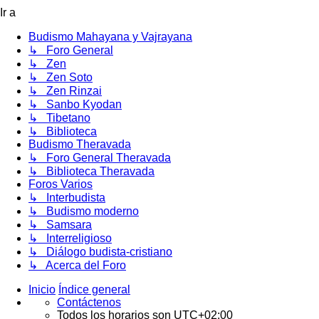
Ir a
Budismo Mahayana y Vajrayana
↳ Foro General
↳ Zen
↳ Zen Soto
↳ Zen Rinzai
↳ Sanbo Kyodan
↳ Tibetano
↳ Biblioteca
Budismo Theravada
↳ Foro General Theravada
↳ Biblioteca Theravada
Foros Varios
↳ Interbudista
↳ Budismo moderno
↳ Samsara
↳ Interreligioso
↳ Diálogo budista-cristiano
↳ Acerca del Foro
Inicio
Índice general
Contáctenos
Todos los horarios son
UTC+02:00