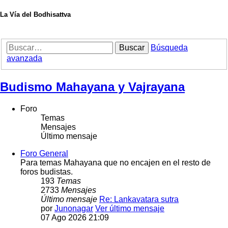
La Vía del Bodhisattva
Buscar
Búsqueda
avanzada
Budismo Mahayana y Vajrayana
Foro
Temas
Mensajes
Último mensaje
Foro General
Para temas Mahayana que no encajen en el resto de
foros budistas.
193
Temas
2733
Mensajes
Último mensaje
Re: Lankavatara sutra
por
Junonagar
Ver último mensaje
07 Ago 2026 21:09