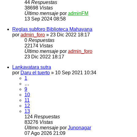
44
Respuestas
38698
Vistas
Último mensaje
por
adminFM
13 Sep 2024 08:58
Reglas subforo Biblioteca Mahayana
por
admin_foro
»
23 Dic 2022 18:17
0
Respuestas
22174
Vistas
Último mensaje
por
admin_foro
23 Dic 2022 18:17
Lankavatara sutra
por
Daru el tuerto
»
10 Sep 2021 10:34
1
…
9
10
11
12
13
124
Respuestas
83276
Vistas
Último mensaje
por
Junonagar
07 Ago 2026 21:09