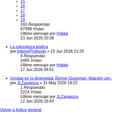
15
16
17
18
19
182
Respuestas
97099
Vistas
Último mensaje
por
Hokke
23 Jun 2026 20:38
La naturaleza búdica
por
InteriorProfundo
»
15 Jun 2026 21:25
4
Respuestas
2495
Vistas
Último mensaje
por
Hokke
17 Jun 2026 09:51
Unidad en la diversidad. Bernie Glassman. Maestro zen.
por
JLZaragoza
»
31 May 2026 19:22
1
Respuestas
2224
Vistas
Último mensaje
por
JLZaragoza
12 Jun 2026 16:43
Volver a Índice general