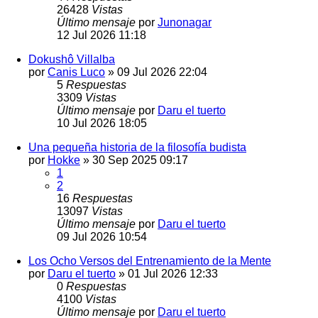
26428
Vistas
Último mensaje
por
Junonagar
12 Jul 2026 11:18
Dokushô Villalba
por
Canis Luco
»
09 Jul 2026 22:04
5
Respuestas
3309
Vistas
Último mensaje
por
Daru el tuerto
10 Jul 2026 18:05
Una pequeña historia de la filosofía budista
por
Hokke
»
30 Sep 2025 09:17
1
2
16
Respuestas
13097
Vistas
Último mensaje
por
Daru el tuerto
09 Jul 2026 10:54
Los Ocho Versos del Entrenamiento de la Mente
por
Daru el tuerto
»
01 Jul 2026 12:33
0
Respuestas
4100
Vistas
Último mensaje
por
Daru el tuerto