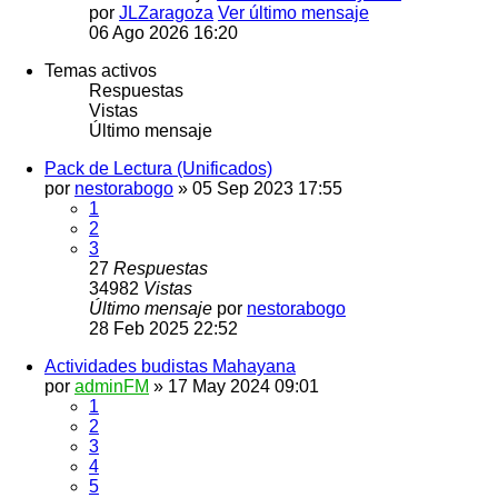
por
JLZaragoza
Ver último mensaje
06 Ago 2026 16:20
Temas activos
Respuestas
Vistas
Último mensaje
Pack de Lectura (Unificados)
por
nestorabogo
»
05 Sep 2023 17:55
1
2
3
27
Respuestas
34982
Vistas
Último mensaje
por
nestorabogo
28 Feb 2025 22:52
Actividades budistas Mahayana
por
adminFM
»
17 May 2024 09:01
1
2
3
4
5