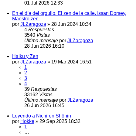
01 Jul 2026 12:33
En el día del orgullo. El zen de la calle. Issan Dorsey.
Maestro zen.
por
JLZaragoza
»
28 Jun 2024 10:34
4
Respuestas
3540
Vistas
Último mensaje
por
JLZaragoza
28 Jun 2026 16:10
Haiku y Zen
por
JLZaragoza
»
19 Mar 2024 16:51
1
2
3
4
39
Respuestas
33162
Vistas
Último mensaje
por
JLZaragoza
26 Jun 2026 16:45
Leyendo a Nichiren Shōnin
por
Hokke
»
29 Sep 2025 18:32
1
…