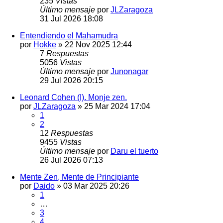
235
Vistas
Último mensaje
por
JLZaragoza
31 Jul 2026 18:08
Entendiendo el Mahamudra
por
Hokke
»
22 Nov 2025 12:44
7
Respuestas
5056
Vistas
Último mensaje
por
Junonagar
29 Jul 2026 20:15
Leonard Cohen (I). Monje zen.
por
JLZaragoza
»
25 Mar 2024 17:04
1
2
12
Respuestas
9455
Vistas
Último mensaje
por
Daru el tuerto
26 Jul 2026 07:13
Mente Zen, Mente de Principiante
por
Daido
»
03 Mar 2025 20:26
1
…
3
4