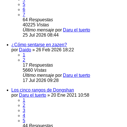
5
6
7
64
Respuestas
40225
Vistas
Último mensaje
por
Daru el tuerto
25 Jul 2026 08:44
¿Cómo sentarse en zazen?
por
Daido
»
26 Feb 2026 18:22
1
2
17
Respuestas
5660
Vistas
Último mensaje
por
Daru el tuerto
17 Jul 2026 09:28
Los cinco rangos de Dongshan
por
Daru el tuerto
»
20 Ene 2021 10:58
1
2
3
4
5
44
Respuestas