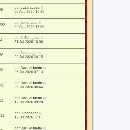
por
JLZaragoza
85
06 Ago 2026 16:20
por
Junonagar
783
04 Ago 2026 17:50
por
JLZaragoza
14
31 Jul 2026 18:08
por
Junonagar
36
29 Jul 2026 20:15
por
Daru el tuerto
38
26 Jul 2026 07:13
por
Daru el tuerto
196
25 Jul 2026 08:44
por
Daru el tuerto
31
17 Jul 2026 09:28
por
Junonagar
411
12 Jul 2026 11:18
por
Daru el tuerto