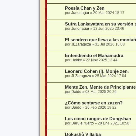
Poesía Chan y Zen
por
Junonagar
»
20 Mar 2024 18:17
Sutra Lankavatara en su versión 
por
Junonagar
»
13 Jun 2025 23:46
El sendero que lleva a las montañ
por
JLZaragoza
»
31 Jul 2026 18:08
Entendiendo el Mahamudra
por
Hokke
»
22 Nov 2025 12:44
Leonard Cohen (I). Monje zen.
por
JLZaragoza
»
25 Mar 2024 17:04
Mente Zen, Mente de Principiante
por
Daido
»
03 Mar 2025 20:26
¿Cómo sentarse en zazen?
por
Daido
»
26 Feb 2026 18:22
Los cinco rangos de Dongshan
por
Daru el tuerto
»
20 Ene 2021 10:58
Dokushô Villalba