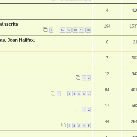
4
41
sánscrita
194
153
1
16
17
18
19
20
…
as. Joan Halifax.
0
2
7
50
12
94
1
2
64
40
1
3
4
5
6
7
…
17
56
1
2
44
26
1
2
3
4
5