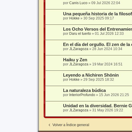
por
Canis Luco
»
09 Jul 2026 22:04
Una pequeña historia de la filosof
por
Hokke
»
30 Sep 2025 09:17
Los Ocho Versos del Entrenamien
por
Daru el tuerto
»
01 Jul 2026 12:33
En el día del orgullo. El zen de la
por
JLZaragoza
»
28 Jun 2024 10:34
Haiku y Zen
por
JLZaragoza
»
19 Mar 2024 16:51
Leyendo a Nichiren Shōnin
por
Hokke
»
29 Sep 2025 18:32
La naturaleza búdica
por
InteriorProfundo
»
15 Jun 2026 21:25
Unidad en la diversidad. Bernie 
por
JLZaragoza
»
31 May 2026 19:22
Volver a Índice general