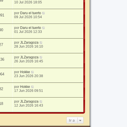
99
10 Jul 2026 18:05
por
Daru el tuerto
091
09 Jul 2026 10:54
por
Daru el tuerto
90
01 Jul 2026 12:33
por
JLZaragoza
27
28 Jun 2026 16:10
por
JLZaragoza
136
26 Jun 2026 16:45
por
Hokke
064
23 Jun 2026 20:38
por
Hokke
82
17 Jun 2026 09:51
por
JLZaragoza
18
12 Jun 2026 16:43
Ir a