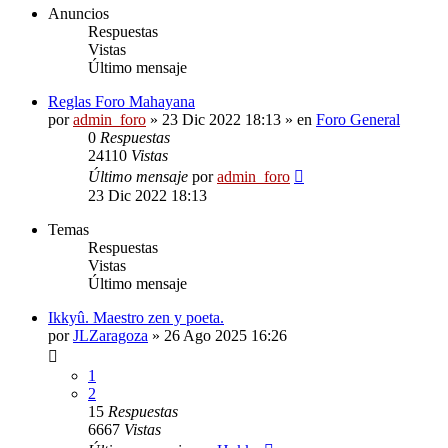
Anuncios
Respuestas
Vistas
Último mensaje
Reglas Foro Mahayana
por
admin_foro
»
23 Dic 2022 18:13
» en
Foro General
0
Respuestas
24110
Vistas
Último mensaje
por
admin_foro
23 Dic 2022 18:13
Temas
Respuestas
Vistas
Último mensaje
Ikkyû. Maestro zen y poeta.
por
JLZaragoza
»
26 Ago 2025 16:26
1
2
15
Respuestas
6667
Vistas