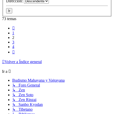
Dirección:
73 temas
Anterior
1
2
3
4
Siguiente
Volver a Índice general
Ir a
Budismo Mahayana y Vajrayana
↳ Foro General
↳ Zen
↳ Zen Soto
↳ Zen Rinzai
↳ Sanbo Kyodan
↳ Tibetano