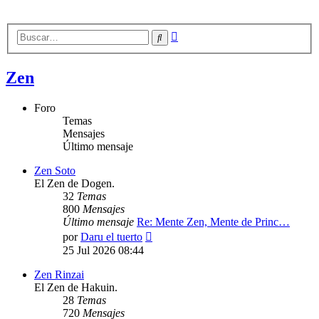
Búsqueda
Buscar
avanzada
Zen
Foro
Temas
Mensajes
Último mensaje
Zen Soto
El Zen de Dogen.
32
Temas
800
Mensajes
Último mensaje
Re: Mente Zen, Mente de Princ…
Ver
por
Daru el tuerto
último
25 Jul 2026 08:44
mensaje
Zen Rinzai
El Zen de Hakuin.
28
Temas
720
Mensajes