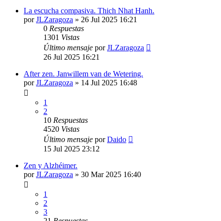
La escucha compasiva. Thich Nhat Hanh.
por
JLZaragoza
»
26 Jul 2025 16:21
0
Respuestas
1301
Vistas
Último mensaje
por
JLZaragoza
26 Jul 2025 16:21
After zen. Janwillem van de Wetering.
por
JLZaragoza
»
14 Jul 2025 16:48
1
2
10
Respuestas
4520
Vistas
Último mensaje
por
Daido
15 Jul 2025 23:12
Zen y Alzhéimer.
por
JLZaragoza
»
30 Mar 2025 16:40
1
2
3
21
Respuestas