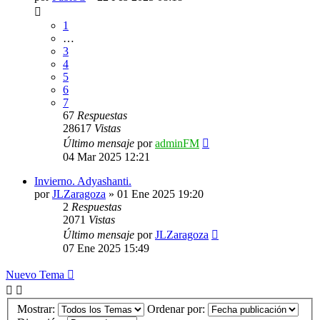
1
…
3
4
5
6
7
67
Respuestas
28617
Vistas
Último mensaje
por
adminFM
04 Mar 2025 12:21
Invierno. Adyashanti.
por
JLZaragoza
»
01 Ene 2025 19:20
2
Respuestas
2071
Vistas
Último mensaje
por
JLZaragoza
07 Ene 2025 15:49
Nuevo Tema
Mostrar:
Ordenar por: