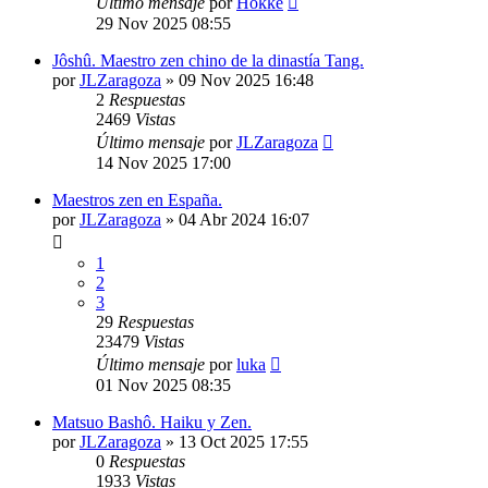
Último mensaje
por
Hokke
29 Nov 2025 08:55
Jôshû. Maestro zen chino de la dinastía Tang.
por
JLZaragoza
»
09 Nov 2025 16:48
2
Respuestas
2469
Vistas
Último mensaje
por
JLZaragoza
14 Nov 2025 17:00
Maestros zen en España.
por
JLZaragoza
»
04 Abr 2024 16:07
1
2
3
29
Respuestas
23479
Vistas
Último mensaje
por
luka
01 Nov 2025 08:35
Matsuo Bashô. Haiku y Zen.
por
JLZaragoza
»
13 Oct 2025 17:55
0
Respuestas
1933
Vistas