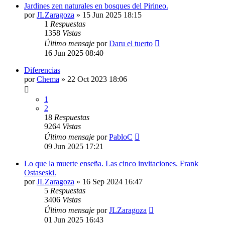
Jardines zen naturales en bosques del Pirineo.
por
JLZaragoza
»
15 Jun 2025 18:15
1
Respuestas
1358
Vistas
Último mensaje
por
Daru el tuerto
16 Jun 2025 08:40
Diferencias
por
Chema
»
22 Oct 2023 18:06
1
2
18
Respuestas
9264
Vistas
Último mensaje
por
PabloC
09 Jun 2025 17:21
Lo que la muerte enseña. Las cinco invitaciones. Frank
Ostaseski.
por
JLZaragoza
»
16 Sep 2024 16:47
5
Respuestas
3406
Vistas
Último mensaje
por
JLZaragoza
01 Jun 2025 16:43