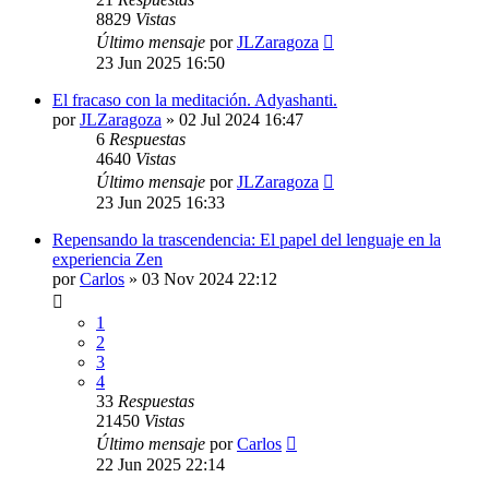
8829
Vistas
Último mensaje
por
JLZaragoza
23 Jun 2025 16:50
El fracaso con la meditación. Adyashanti.
por
JLZaragoza
»
02 Jul 2024 16:47
6
Respuestas
4640
Vistas
Último mensaje
por
JLZaragoza
23 Jun 2025 16:33
Repensando la trascendencia: El papel del lenguaje en la
experiencia Zen
por
Carlos
»
03 Nov 2024 22:12
1
2
3
4
33
Respuestas
21450
Vistas
Último mensaje
por
Carlos
22 Jun 2025 22:14