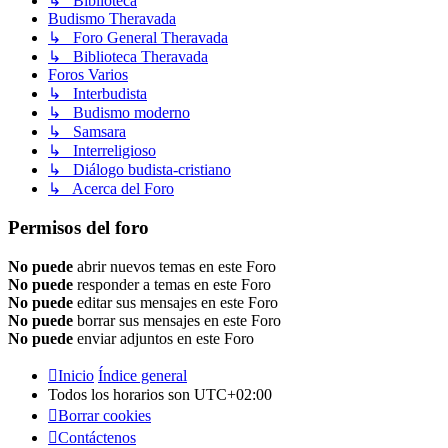
↳ Biblioteca
Budismo Theravada
↳ Foro General Theravada
↳ Biblioteca Theravada
Foros Varios
↳ Interbudista
↳ Budismo moderno
↳ Samsara
↳ Interreligioso
↳ Diálogo budista-cristiano
↳ Acerca del Foro
Permisos del foro
No puede
abrir nuevos temas en este Foro
No puede
responder a temas en este Foro
No puede
editar sus mensajes en este Foro
No puede
borrar sus mensajes en este Foro
No puede
enviar adjuntos en este Foro
Inicio
Índice general
Todos los horarios son
UTC+02:00
Borrar cookies
Contáctenos