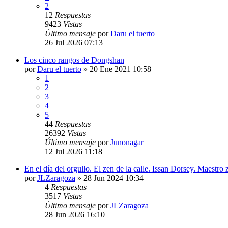
2
12
Respuestas
9423
Vistas
Último mensaje
por
Daru el tuerto
26 Jul 2026 07:13
Los cinco rangos de Dongshan
por
Daru el tuerto
»
20 Ene 2021 10:58
1
2
3
4
5
44
Respuestas
26392
Vistas
Último mensaje
por
Junonagar
12 Jul 2026 11:18
En el día del orgullo. El zen de la calle. Issan Dorsey. Maestro 
por
JLZaragoza
»
28 Jun 2024 10:34
4
Respuestas
3517
Vistas
Último mensaje
por
JLZaragoza
28 Jun 2026 16:10