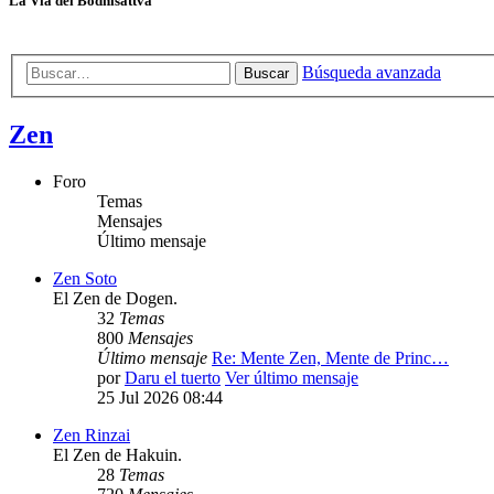
La Vía del Bodhisattva
Búsqueda avanzada
Buscar
Zen
Foro
Temas
Mensajes
Último mensaje
Zen Soto
El Zen de Dogen.
32
Temas
800
Mensajes
Último mensaje
Re: Mente Zen, Mente de Princ…
por
Daru el tuerto
Ver último mensaje
25 Jul 2026 08:44
Zen Rinzai
El Zen de Hakuin.
28
Temas