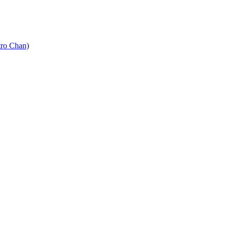
tro Chan)