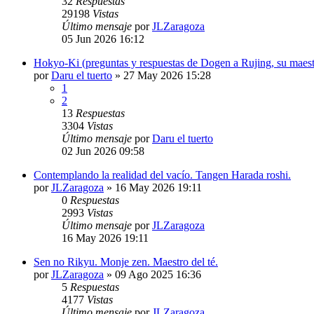
32
Respuestas
29198
Vistas
Último mensaje
por
JLZaragoza
05 Jun 2026 16:12
Hokyo-Ki (preguntas y respuestas de Dogen a Rujing, su maes
por
Daru el tuerto
»
27 May 2026 15:28
1
2
13
Respuestas
3304
Vistas
Último mensaje
por
Daru el tuerto
02 Jun 2026 09:58
Contemplando la realidad del vacío. Tangen Harada roshi.
por
JLZaragoza
»
16 May 2026 19:11
0
Respuestas
2993
Vistas
Último mensaje
por
JLZaragoza
16 May 2026 19:11
Sen no Rikyu. Monje zen. Maestro del té.
por
JLZaragoza
»
09 Ago 2025 16:36
5
Respuestas
4177
Vistas
Último mensaje
por
JLZaragoza