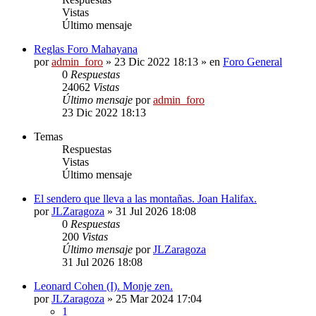
Vistas
Último mensaje
Reglas Foro Mahayana
por
admin_foro
»
23 Dic 2022 18:13
» en
Foro General
0
Respuestas
24062
Vistas
Último mensaje
por
admin_foro
23 Dic 2022 18:13
Temas
Respuestas
Vistas
Último mensaje
El sendero que lleva a las montañas. Joan Halifax.
por
JLZaragoza
»
31 Jul 2026 18:08
0
Respuestas
200
Vistas
Último mensaje
por
JLZaragoza
31 Jul 2026 18:08
Leonard Cohen (I). Monje zen.
por
JLZaragoza
»
25 Mar 2024 17:04
1