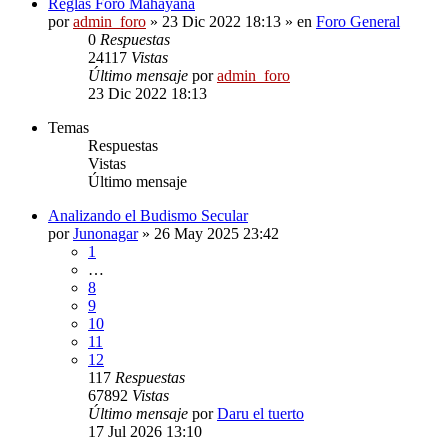
Reglas Foro Mahayana
por
admin_foro
»
23 Dic 2022 18:13
» en
Foro General
0
Respuestas
24117
Vistas
Último mensaje
por
admin_foro
23 Dic 2022 18:13
Temas
Respuestas
Vistas
Último mensaje
Analizando el Budismo Secular
por
Junonagar
»
26 May 2025 23:42
1
…
8
9
10
11
12
117
Respuestas
67892
Vistas
Último mensaje
por
Daru el tuerto
17 Jul 2026 13:10