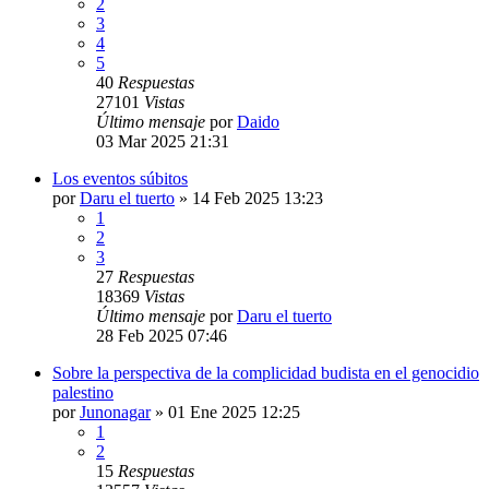
2
3
4
5
40
Respuestas
27101
Vistas
Último mensaje
por
Daido
03 Mar 2025 21:31
Los eventos súbitos
por
Daru el tuerto
»
14 Feb 2025 13:23
1
2
3
27
Respuestas
18369
Vistas
Último mensaje
por
Daru el tuerto
28 Feb 2025 07:46
Sobre la perspectiva de la complicidad budista en el genocidio
palestino
por
Junonagar
»
01 Ene 2025 12:25
1
2
15
Respuestas