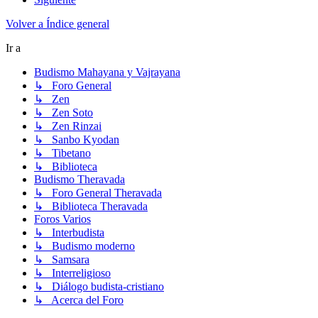
Volver a Índice general
Ir a
Budismo Mahayana y Vajrayana
↳ Foro General
↳ Zen
↳ Zen Soto
↳ Zen Rinzai
↳ Sanbo Kyodan
↳ Tibetano
↳ Biblioteca
Budismo Theravada
↳ Foro General Theravada
↳ Biblioteca Theravada
Foros Varios
↳ Interbudista
↳ Budismo moderno
↳ Samsara
↳ Interreligioso
↳ Diálogo budista-cristiano
↳ Acerca del Foro