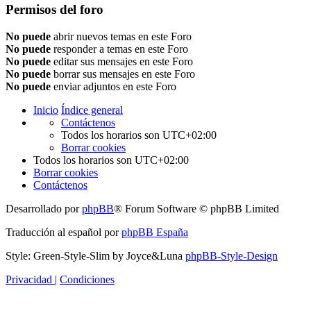
Permisos del foro
No puede
abrir nuevos temas en este Foro
No puede
responder a temas en este Foro
No puede
editar sus mensajes en este Foro
No puede
borrar sus mensajes en este Foro
No puede
enviar adjuntos en este Foro
Inicio
Índice general
Contáctenos
Todos los horarios son
UTC+02:00
Borrar cookies
Todos los horarios son
UTC+02:00
Borrar cookies
Contáctenos
Desarrollado por
phpBB
® Forum Software © phpBB Limited
Traducción al español por
phpBB España
Style: Green-Style-Slim by Joyce&Luna
phpBB-Style-Design
Privacidad
|
Condiciones