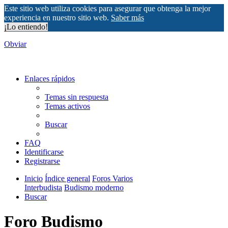
Este sitio web utiliza cookies para asegurar que obtenga la mejor
experiencia en nuestro sitio web.
Saber más
¡Lo entiendo!
Obviar
Enlaces rápidos
Temas sin respuesta
Temas activos
Buscar
FAQ
Identificarse
Registrarse
Inicio
Índice general
Foros Varios
Interbudista
Budismo moderno
Buscar
Foro Budismo