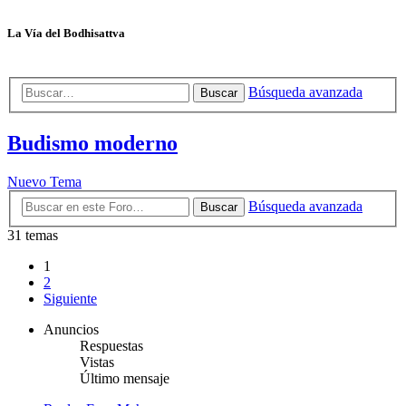
La Vía del Bodhisattva
Búsqueda avanzada
Buscar
Budismo moderno
Nuevo Tema
Búsqueda avanzada
Buscar
31 temas
1
2
Siguiente
Anuncios
Respuestas
Vistas
Último mensaje