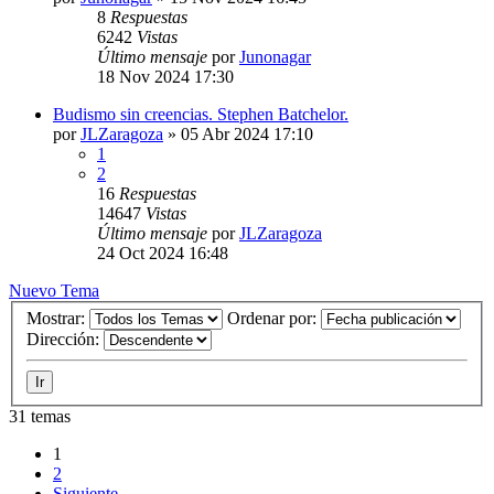
8
Respuestas
6242
Vistas
Último mensaje
por
Junonagar
18 Nov 2024 17:30
Budismo sin creencias. Stephen Batchelor.
por
JLZaragoza
»
05 Abr 2024 17:10
1
2
16
Respuestas
14647
Vistas
Último mensaje
por
JLZaragoza
24 Oct 2024 16:48
Nuevo Tema
Mostrar:
Ordenar por:
Dirección:
31 temas
1
2
Siguiente