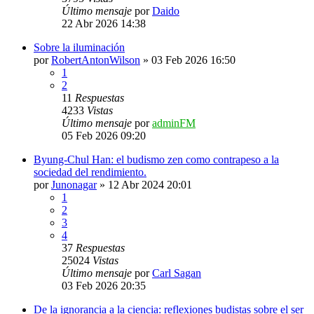
Último mensaje
por
Daido
22 Abr 2026 14:38
Sobre la iluminación
por
RobertAntonWilson
»
03 Feb 2026 16:50
1
2
11
Respuestas
4233
Vistas
Último mensaje
por
adminFM
05 Feb 2026 09:20
Byung-Chul Han: el budismo zen como contrapeso a la
sociedad del rendimiento.
por
Junonagar
»
12 Abr 2024 20:01
1
2
3
4
37
Respuestas
25024
Vistas
Último mensaje
por
Carl Sagan
03 Feb 2026 20:35
De la ignorancia a la ciencia: reflexiones budistas sobre el ser