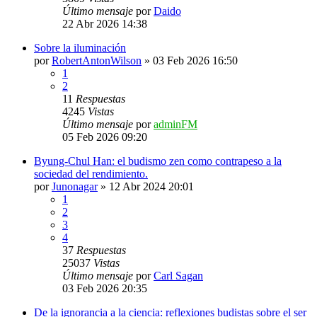
Último mensaje
por
Daido
22 Abr 2026 14:38
Sobre la iluminación
por
RobertAntonWilson
»
03 Feb 2026 16:50
1
2
11
Respuestas
4245
Vistas
Último mensaje
por
adminFM
05 Feb 2026 09:20
Byung-Chul Han: el budismo zen como contrapeso a la
sociedad del rendimiento.
por
Junonagar
»
12 Abr 2024 20:01
1
2
3
4
37
Respuestas
25037
Vistas
Último mensaje
por
Carl Sagan
03 Feb 2026 20:35
De la ignorancia a la ciencia: reflexiones budistas sobre el ser