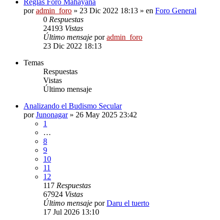
Reglas Foro Mahayana
por
admin_foro
»
23 Dic 2022 18:13
» en
Foro General
0
Respuestas
24193
Vistas
Último mensaje
por
admin_foro
23 Dic 2022 18:13
Temas
Respuestas
Vistas
Último mensaje
Analizando el Budismo Secular
por
Junonagar
»
26 May 2025 23:42
1
…
8
9
10
11
12
117
Respuestas
67924
Vistas
Último mensaje
por
Daru el tuerto
17 Jul 2026 13:10