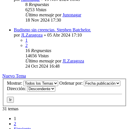
8
Respuestas
6253
Vistas
Último mensaje
por
Junonagar
18 Nov 2024 17:30
Budismo sin creencias. Stephen Batchelor.
por
JLZaragoza
»
05 Abr 2024 17:10
1
2
16
Respuestas
14656
Vistas
Último mensaje
por
JLZaragoza
24 Oct 2024 16:48
Nuevo Tema
Mostrar:
Ordenar por:
Dirección:
31 temas
1
2
Siguiente