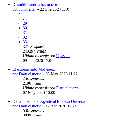
Desmitificando a los maestros
por
Junonagar
»
22 Ene 2024 17:07
1
…
29
30
31
32
33
321
Respuestas
243297
Vistas
Último mensaje
por
Upasaka
09 Jun 2026 17:00
El experimento Molyneux
por
Daru el tuerto
»
06 May 2026 11:12
2
Respuestas
2180
Vistas
Último mensaje
por
Daru el tuerto
07 May 2026 10:00
De la Ilusión del Agente al Proceso Universal
por
Daru el tuerto
»
17 Abr 2026 17:24
9
Respuestas
3809
Vistas