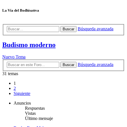
La Vía del Bodhisattva
Búsqueda avanzada
Buscar
Budismo moderno
Nuevo Tema
Búsqueda avanzada
Buscar
31 temas
1
2
Siguiente
Anuncios
Respuestas
Vistas
Último mensaje