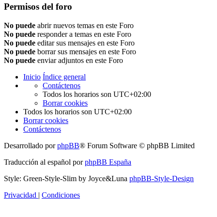
Permisos del foro
No puede
abrir nuevos temas en este Foro
No puede
responder a temas en este Foro
No puede
editar sus mensajes en este Foro
No puede
borrar sus mensajes en este Foro
No puede
enviar adjuntos en este Foro
Inicio
Índice general
Contáctenos
Todos los horarios son
UTC+02:00
Borrar cookies
Todos los horarios son
UTC+02:00
Borrar cookies
Contáctenos
Desarrollado por
phpBB
® Forum Software © phpBB Limited
Traducción al español por
phpBB España
Style: Green-Style-Slim by Joyce&Luna
phpBB-Style-Design
Privacidad
|
Condiciones