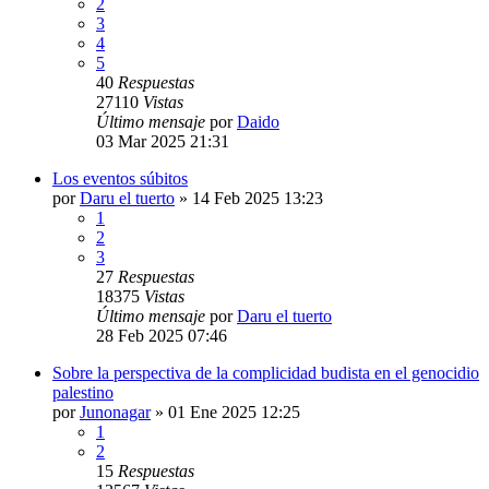
2
3
4
5
40
Respuestas
27110
Vistas
Último mensaje
por
Daido
03 Mar 2025 21:31
Los eventos súbitos
por
Daru el tuerto
»
14 Feb 2025 13:23
1
2
3
27
Respuestas
18375
Vistas
Último mensaje
por
Daru el tuerto
28 Feb 2025 07:46
Sobre la perspectiva de la complicidad budista en el genocidio
palestino
por
Junonagar
»
01 Ene 2025 12:25
1
2
15
Respuestas