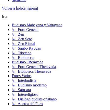
Volver a Índice general
Ir a
Budismo Mahayana y Vajrayana
↳ Foro General
↳ Zen
↳ Zen Soto
↳ Zen Rinzai
↳ Sanbo Kyodan
↳ Tibetano
↳ Biblioteca
Budismo Theravada
↳ Foro General Theravada
↳ Biblioteca Theravada
Foros Varios
↳ Interbudista
↳ Budismo moderno
↳ Samsara
↳ Interreligioso
↳ Diálogo budista-cristiano
↳ Acerca del Foro