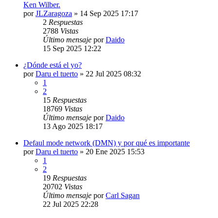
Ken Wilber.
por
JLZaragoza
»
14 Sep 2025 17:17
2
Respuestas
2788
Vistas
Último mensaje
por
Daido
15 Sep 2025 12:22
¿Dónde está el yo?
por
Daru el tuerto
»
22 Jul 2025 08:32
1
2
15
Respuestas
18769
Vistas
Último mensaje
por
Daido
13 Ago 2025 18:17
Defaul mode network (DMN) y por qué es importante
por
Daru el tuerto
»
20 Ene 2025 15:53
1
2
19
Respuestas
20702
Vistas
Último mensaje
por
Carl Sagan
22 Jul 2025 22:28