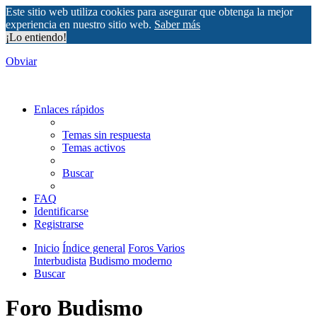
Este sitio web utiliza cookies para asegurar que obtenga la mejor
experiencia en nuestro sitio web.
Saber más
¡Lo entiendo!
Obviar
Enlaces rápidos
Temas sin respuesta
Temas activos
Buscar
FAQ
Identificarse
Registrarse
Inicio
Índice general
Foros Varios
Interbudista
Budismo moderno
Buscar
Foro Budismo